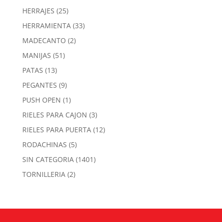
productos
25
HERRAJES
25
productos
33
HERRAMIENTA
33
productos
2
MADECANTO
2
productos
51
MANIJAS
51
productos
13
PATAS
13
productos
9
PEGANTES
9
productos
1
PUSH OPEN
1
producto
3
RIELES PARA CAJON
3
productos
12
RIELES PARA PUERTA
12
productos
5
RODACHINAS
5
productos
1401
SIN CATEGORIA
1401
productos
2
TORNILLERIA
2
productos