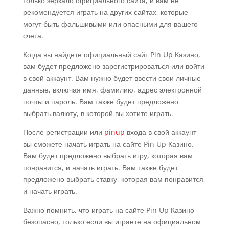
только зеркало официального сайта, и вам не
рекомендуется играть на других сайтах, которые
могут быть фальшивыми или опасными для вашего
счета.
Когда вы найдете официальный сайт Pin Up Казино,
вам будет предложено зарегистрироваться или войти
в свой аккаунт. Вам нужно будет ввести свои личные
данные, включая имя, фамилию, адрес электронной
почты и пароль. Вам также будет предложено
выбрать валюту, в которой вы хотите играть.
После регистрации или
pinup
входа в свой аккаунт
вы сможете начать играть на сайте Pin Up Казино.
Вам будет предложено выбрать игру, которая вам
понравится, и начать играть. Вам также будет
предложено выбрать ставку, которая вам понравится,
и начать играть.
Важно помнить, что играть на сайте Pin Up Казино
безопасно, только если вы играете на официальном