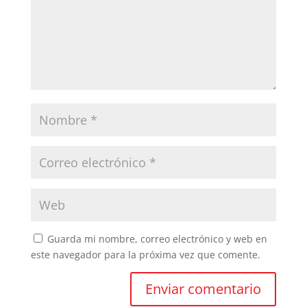
Guarda mi nombre, correo electrónico y web en
este navegador para la próxima vez que comente.