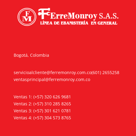
Bogotá, Colombia
servicioalcliente@ferremonroy.com.co
(601) 2655258
ventasprincipal@ferremonroy.com.co
Ventas 1: (+57) 320 626 9681
Ventas 2: (+57) 310 285 8265
Ventas 3: (+57) 301 621 0781
Ventas 4: (+57) 304 573 8765