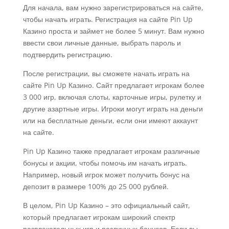
Для начала, вам нужно зарегистрироваться на сайте,
чтобы начать играть. Регистрация на сайте Pin Up
Казино проста и займет не более 5 минут. Вам нужно
ввести свои личные данные, выбрать пароль и
подтвердить регистрацию.
После регистрации, вы сможете начать играть на
сайте Pin Up Казино. Сайт предлагает игрокам более
3 000 игр, включая слоты, карточные игры, рулетку и
другие азартные игры. Игроки могут играть на деньги
или на бесплатные деньги, если они имеют аккаунт
на сайте.
Pin Up Казино также предлагает игрокам различные
бонусы и акции, чтобы помочь им начать играть.
Например, новый игрок может получить бонус на
депозит в размере 100% до 25 000 рублей.
В целом, Pin Up Казино – это официальный сайт,
который предлагает игрокам широкий спектр
развлекательных игр и различных бонусов. Если вы