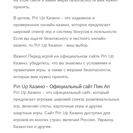
принять.
В целом, Pin Up Казино – это надежное и
проверенное онлайн-казино, которое предлагает
широкий спектр игр и систему бонусов и лояльности.
Если вы ищете безопасного и честного онлайн-
казино, то Pin Up Казино – ваш выбор.
Важно! Перед игрой на официальном сайте Pin Up
Казино, убедитесь, что вы знакомы с условиями и
правилами игры, а также с мерами безопасности,
которые вам нужно принять.
Pin Up Казино – Официальный сайт Пин Ап
Pin Up Казино – это официальный сайт, который
предлагает игрокам широкий спектр развлекательных
игр, включая слоты, карточные игры и другие
азартные игры. Сайт Pin Up Казино доступен для
игроков из многих стран, включая Россию, Украину,
Казахстан и другие.