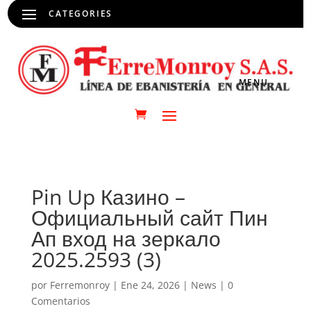
Pin Up Казино –
Официальный сайт Пин
Ап вход на зеркало
2025.2593 (3)
por
Ferremonroy
|
Ene 24, 2026
|
News
|
0
Comentarios