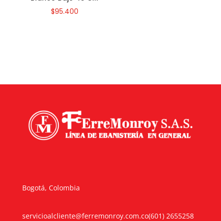
$
95.400
Bogotá, Colombia
servicioalcliente@ferremonroy.com.co
(601) 2655258