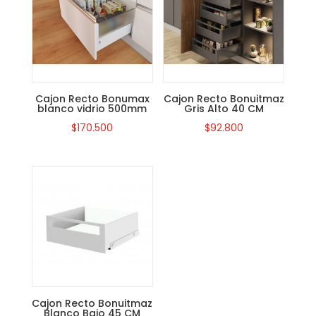
Cajon Recto Bonumax
Cajon Recto Bonuitmaz
blanco vidrio 500mm
Gris Alto 40 CM
$
170.500
$
92.800
Cajon Recto Bonuitmaz
Blanco Bajo 45 CM