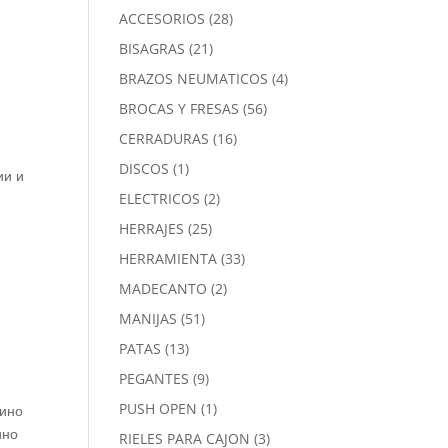
28
ACCESORIOS
28
productos
21
BISAGRAS
21
productos
4
BRAZOS NEUMATICOS
4
productos
56
BROCAS Y FRESAS
56
productos
16
CERRADURAS
16
productos
1
DISCOS
1
ии и
producto
2
ELECTRICOS
2
productos
25
HERRAJES
25
productos
33
HERRAMIENTA
33
productos
2
MADECANTO
2
productos
51
MANIJAS
51
productos
13
PATAS
13
productos
9
PEGANTES
9
productos
1
PUSH OPEN
1
зино
producto
ино
3
RIELES PARA CAJON
3