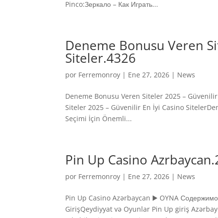
Pinco:Зеркало – Как Играть...
Deneme Bonusu Veren Site
Siteler.4326
por
Ferremonroy
|
Ene 27, 2026
|
News
Deneme Bonusu Veren Siteler 2025 – Güvenili
Siteler 2025 – Güvenilir En İyi Casino SitelerD
Seçimi İçin Önemli...
Pin Up Casino Azrbaycan
por
Ferremonroy
|
Ene 27, 2026
|
News
Pin Up Casino Azərbaycan ▶️ OYNA Содержимое
GirişQeydiyyat və Oyunlar Pin Up giriş Azərba