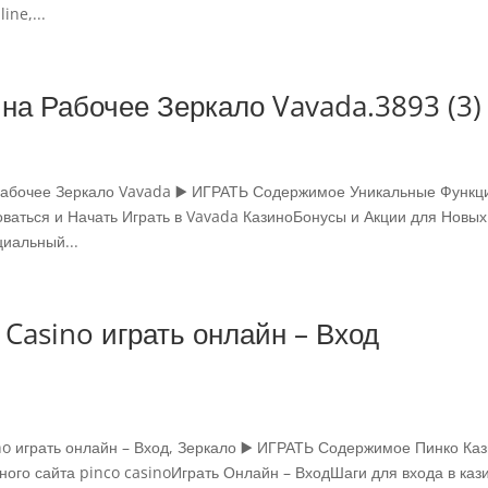
ine,...
а Рабочее Зеркало Vavada.3893 (3)
Рабочее Зеркало Vavada ▶️ ИГРАТЬ Содержимое Уникальные Функц
ваться и Начать Играть в Vavada КазиноБонусы и Акции для Новых
иальный...
Casino играть онлайн – Вход
o играть онлайн – Вход, Зеркало ▶️ ИГРАТЬ Содержимое Пинко Ка
о сайта pinco casinoИграть Онлайн – ВходШаги для входа в каз