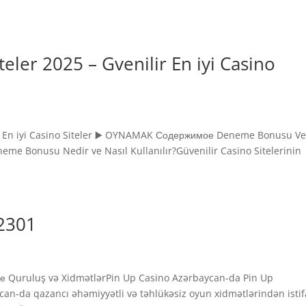
ler 2025 – Gvenilir En iyi Casino
r En iyi Casino Siteler ▶️ OYNAMAK Содержимое Deneme Bonusu V
eneme Bonusu Nedir ve Nasıl Kullanılır?Güvenilir Casino Sitelerinin
.2301
 Quruluş və XidmətlərPin Up Casino Azərbaycan-da Pin Up
ycan-da qazancı əhəmiyyətli və təhlükəsiz oyun xidmətlərindən isti