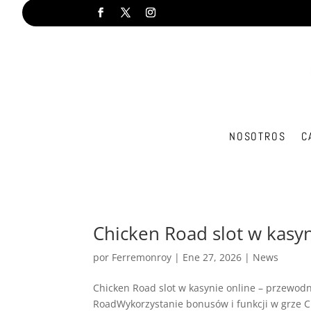
NOSOTROS
C
Chicken Road slot w kasy
por
Ferremonroy
|
Ene 27, 2026
|
News
Chicken Road slot w kasynie online – przewo
RoadWykorzystanie bonusów i funkcji w grze 