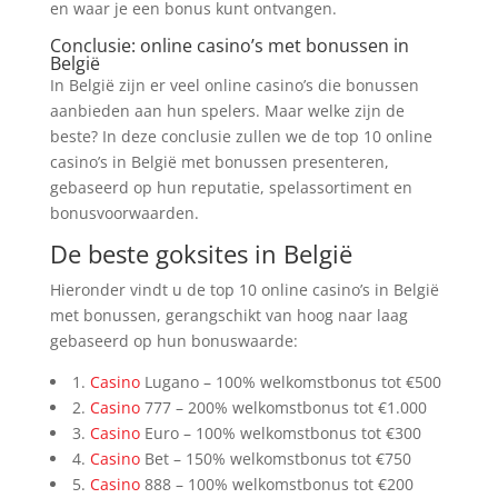
en waar je een bonus kunt ontvangen.
Conclusie: online casino’s met bonussen in
België
In België zijn er veel online casino’s die bonussen
aanbieden aan hun spelers. Maar welke zijn de
beste? In deze conclusie zullen we de top 10 online
casino’s in België met bonussen presenteren,
gebaseerd op hun reputatie, spelassortiment en
bonusvoorwaarden.
De beste goksites in België
Hieronder vindt u de top 10 online casino’s in België
met bonussen, gerangschikt van hoog naar laag
gebaseerd op hun bonuswaarde:
1.
Casino
Lugano – 100% welkomstbonus tot €500
2.
Casino
777 – 200% welkomstbonus tot €1.000
3.
Casino
Euro – 100% welkomstbonus tot €300
4.
Casino
Bet – 150% welkomstbonus tot €750
5.
Casino
888 – 100% welkomstbonus tot €200