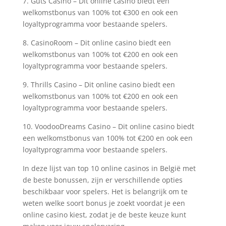
7. Guts Casino – Dit online casino biedt een
welkomstbonus van 100% tot €300 en ook een
loyaltyprogramma voor bestaande spelers.
8. CasinoRoom – Dit online casino biedt een
welkomstbonus van 100% tot €200 en ook een
loyaltyprogramma voor bestaande spelers.
9. Thrills Casino – Dit online casino biedt een
welkomstbonus van 100% tot €200 en ook een
loyaltyprogramma voor bestaande spelers.
10. VoodooDreams Casino – Dit online casino biedt
een welkomstbonus van 100% tot €200 en ook een
loyaltyprogramma voor bestaande spelers.
In deze lijst van top 10 online casinos in België met
de beste bonussen, zijn er verschillende opties
beschikbaar voor spelers. Het is belangrijk om te
weten welke soort bonus je zoekt voordat je een
online casino kiest, zodat je de beste keuze kunt