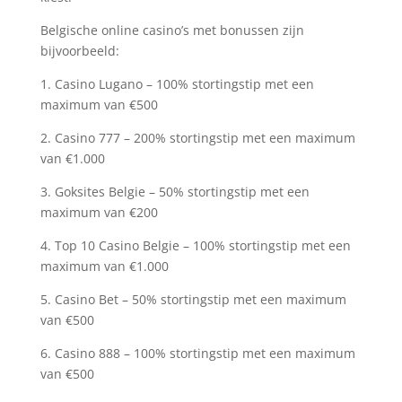
Belgische online casino’s met bonussen zijn
bijvoorbeeld:
1. Casino Lugano – 100% stortingstip met een
maximum van €500
2. Casino 777 – 200% stortingstip met een maximum
van €1.000
3. Goksites Belgie – 50% stortingstip met een
maximum van €200
4. Top 10 Casino Belgie – 100% stortingstip met een
maximum van €1.000
5. Casino Bet – 50% stortingstip met een maximum
van €500
6. Casino 888 – 100% stortingstip met een maximum
van €500