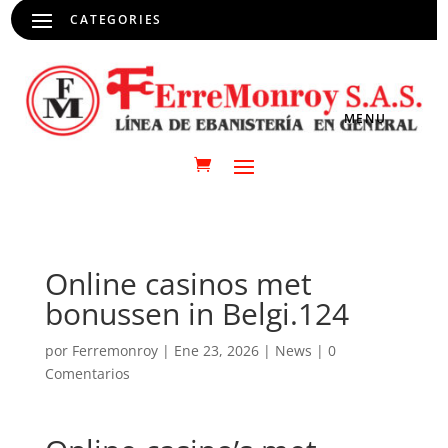
Online casinos met
bonussen in Belgi.124
por
Ferremonroy
|
Ene 23, 2026
|
News
|
0
Comentarios