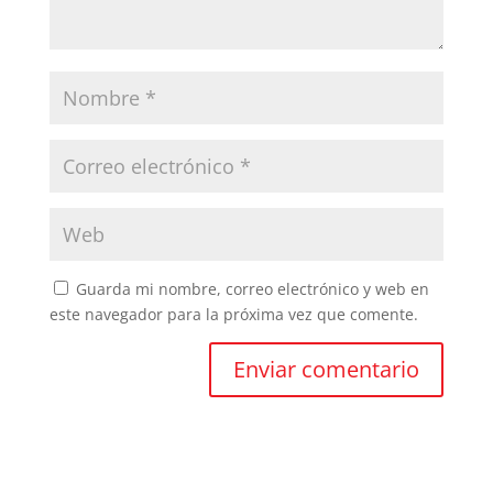
Guarda mi nombre, correo electrónico y web en
este navegador para la próxima vez que comente.