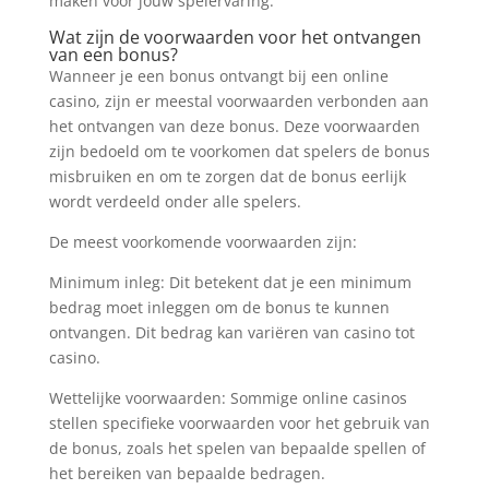
maken voor jouw spelervaring.
Wat zijn de voorwaarden voor het ontvangen
van een bonus?
Wanneer je een bonus ontvangt bij een online
casino, zijn er meestal voorwaarden verbonden aan
het ontvangen van deze bonus. Deze voorwaarden
zijn bedoeld om te voorkomen dat spelers de bonus
misbruiken en om te zorgen dat de bonus eerlijk
wordt verdeeld onder alle spelers.
De meest voorkomende voorwaarden zijn:
Minimum inleg: Dit betekent dat je een minimum
bedrag moet inleggen om de bonus te kunnen
ontvangen. Dit bedrag kan variëren van casino tot
casino.
Wettelijke voorwaarden: Sommige online casinos
stellen specifieke voorwaarden voor het gebruik van
de bonus, zoals het spelen van bepaalde spellen of
het bereiken van bepaalde bedragen.