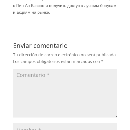
с Пин Ап Казино и получить доступ к лучшим бонусам
и акциям на рынке.
Enviar comentario
Tu dirección de correo electrónico no será publicada.
Los campos obligatorios están marcados con
*