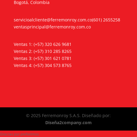
Bogotá, Colombia
servicioalcliente@ferremonroy.com.co
(601) 2655258
ventasprincipal@ferremonroy.com.co
Ventas 1: (+57) 320 626 9681
Ventas 2: (+57) 310 285 8265
Ventas 3: (+57) 301 621 0781
Ventas 4: (+57) 304 573 8765
© 2025 Ferremonroy S.A.S. Diseñado por:
Diseña2company.com
Gracias por preferirnos