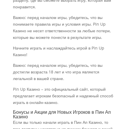
разделу, где вы сможете выбрать игру, которая вам
понравится.
Важно: перед началом игры, убедитесь, что вы
понимаете правила игры и условия игры. Pin Up
Казино не несет ответственности за любые потери,
которые вы можете понести в результате игры.
Начните играть и наслаждайтесь игрой в Pin Up
Казино!
Важно: перед началом игры, убедитесь, что вы
достигли возраста 18 лет и что игра является
легальной в вашей стране.
Pin Up Казино – это официальный сайт, который
предлагает игрокам безопасный и надежный способ
играть в онлайн-казино.
Бонусы и Акции для Новых Игроков в Пин Ап
Казино
Если вы только начали играть в Пин Ап Казино, то
вам доступны некоторые из лучших бонусов и акций