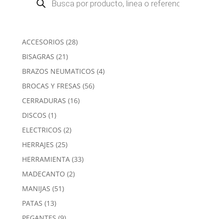
productos
28
ACCESORIOS
28
productos
21
BISAGRAS
21
productos
4
BRAZOS NEUMATICOS
4
productos
56
BROCAS Y FRESAS
56
productos
16
CERRADURAS
16
productos
1
DISCOS
1
producto
2
ELECTRICOS
2
productos
25
HERRAJES
25
productos
33
HERRAMIENTA
33
productos
2
MADECANTO
2
productos
51
MANIJAS
51
productos
13
PATAS
13
productos
9
PEGANTES
9