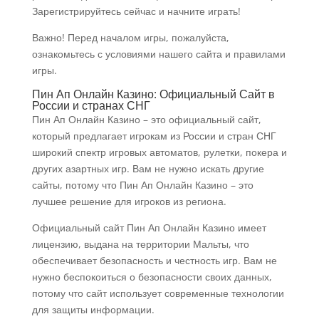
Зарегистрируйтесь сейчас и начните играть!
Важно! Перед началом игры, пожалуйста,
ознакомьтесь с условиями нашего сайта и правилами
игры.
Пин Ап Онлайн Казино: Официальный Сайт в
России и странах СНГ
Пин Ап Онлайн Казино – это официальный сайт,
который предлагает игрокам из России и стран СНГ
широкий спектр игровых автоматов, рулетки, покера и
других азартных игр. Вам не нужно искать другие
сайты, потому что Пин Ап Онлайн Казино – это
лучшее решение для игроков из региона.
Официальный сайт Пин Ап Онлайн Казино имеет
лицензию, выдана на территории Мальты, что
обеспечивает безопасность и честность игр. Вам не
нужно беспокоиться о безопасности своих данных,
потому что сайт использует современные технологии
для защиты информации.