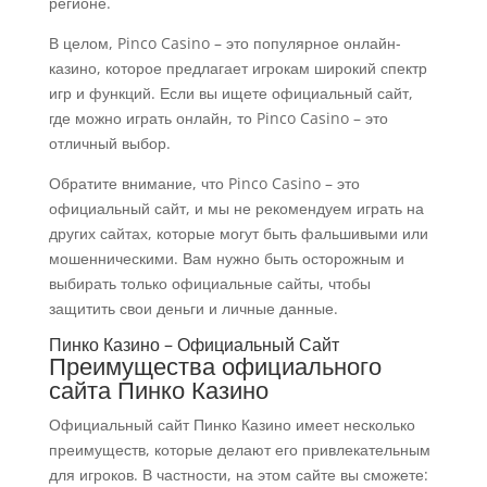
регионе.
В целом, Pinco Casino – это популярное онлайн-
казино, которое предлагает игрокам широкий спектр
игр и функций. Если вы ищете официальный сайт,
где можно играть онлайн, то Pinco Casino – это
отличный выбор.
Обратите внимание, что Pinco Casino – это
официальный сайт, и мы не рекомендуем играть на
других сайтах, которые могут быть фальшивыми или
мошенническими. Вам нужно быть осторожным и
выбирать только официальные сайты, чтобы
защитить свои деньги и личные данные.
Пинко Казино – Официальный Сайт
Преимущества официального
сайта Пинко Казино
Официальный сайт Пинко Казино имеет несколько
преимуществ, которые делают его привлекательным
для игроков. В частности, на этом сайте вы сможете: