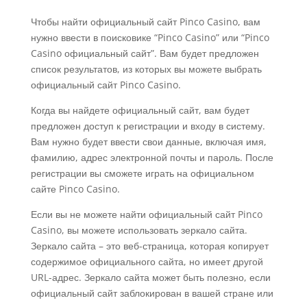
Чтобы найти официальный сайт Pinco Casino, вам
нужно ввести в поисковике “Pinco Casino” или “Pinco
Casino официальный сайт”. Вам будет предложен
список результатов, из которых вы можете выбрать
официальный сайт Pinco Casino.
Когда вы найдете официальный сайт, вам будет
предложен доступ к регистрации и входу в систему.
Вам нужно будет ввести свои данные, включая имя,
фамилию, адрес электронной почты и пароль. После
регистрации вы сможете играть на официальном
сайте Pinco Casino.
Если вы не можете найти официальный сайт Pinco
Casino, вы можете использовать зеркало сайта.
Зеркало сайта – это веб-страница, которая копирует
содержимое официального сайта, но имеет другой
URL-адрес. Зеркало сайта может быть полезно, если
официальный сайт заблокирован в вашей стране или