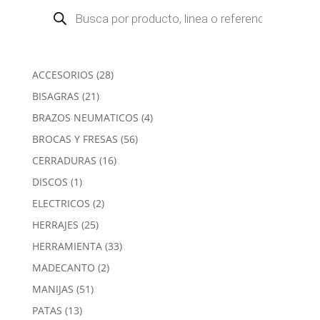
Búsqueda
de
productos
28
ACCESORIOS
28
productos
21
BISAGRAS
21
productos
4
BRAZOS NEUMATICOS
4
productos
56
BROCAS Y FRESAS
56
productos
16
CERRADURAS
16
productos
1
DISCOS
1
producto
2
ELECTRICOS
2
productos
25
HERRAJES
25
productos
33
HERRAMIENTA
33
productos
2
MADECANTO
2
productos
51
MANIJAS
51
productos
13
PATAS
13