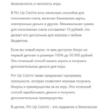
безопасность и честность игры.
В Pin Up Casino есть несколько способов для
пополнения счета, включая банковские карты,
электронные деньги и другие. Минимальная сумма
для пополнения счета составляет 10 рублей, что
делает его доступным для игроков с любым
бюджетом.
Если вы новый игрок, то вам доступен бонус на
первый депозит в размере 100% до 50 000 рублей.
Это отличный способ начать играть и получить
дополнительные деньги для игры.
Pin Up Casino также предлагает программу
лояльности, которая позволяет игрокам получать
бонусы и преимущества за их игру. Это отличный
способ зарабатывать деньги и получать
дополнительные преимущества.
В целом, Pin Up Casino – это надежное и безопасное