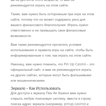
рекомендуется играть на этом сайте.
Также, вам нужно быть осторожным при игре на этом
сайте, потому что он может содержать риск для
вашего финансового благополучия. Играть нужно
ответственно и не превышать свои финансовые
возможности.
Вам также рекомендуется прочитать условия
использования и правила игры на сайте, чтобы быть
информированным о том, как играть на этом сайте.
Наконец, вам нужно помнить, что Pin Up Casino – это
официальный сайт, и вам не рекомендуется играть
на других сайтах, которые могут быть фальшивыми
или мошенническими.
Зеркало – Как Использовать
Для доступа к зеркалу Пин Ап Казино вам нужно
открыть любую поисковую систему, ввести в строку
поиска адрес зеркала (например, pinup.casino) и