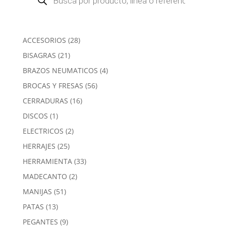
productos
28
ACCESORIOS
28
productos
21
BISAGRAS
21
productos
4
BRAZOS NEUMATICOS
4
productos
56
BROCAS Y FRESAS
56
productos
16
CERRADURAS
16
productos
1
DISCOS
1
producto
2
ELECTRICOS
2
productos
25
HERRAJES
25
productos
33
HERRAMIENTA
33
productos
2
MADECANTO
2
productos
51
MANIJAS
51
productos
13
PATAS
13
productos
9
PEGANTES
9