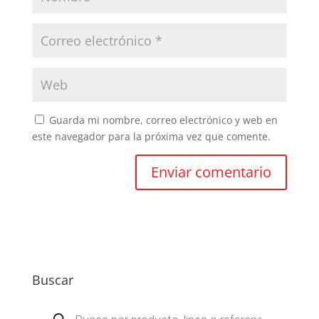
Guarda mi nombre, correo electrónico y web en
este navegador para la próxima vez que comente.
Buscar
Búsqueda
de