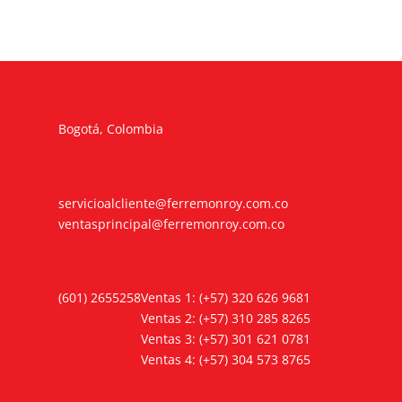
Bogotá, Colombia
servicioalcliente@ferremonroy.com.co
ventasprincipal@ferremonroy.com.co
(601) 2655258
Ventas 1: (+57) 320 626 9681
Ventas 2: (+57) 310 285 8265
Ventas 3: (+57) 301 621 0781
Ventas 4: (+57) 304 573 8765