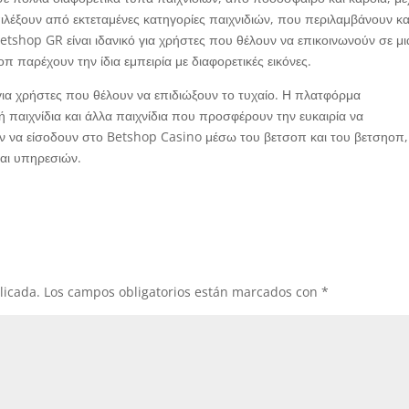
πιλέξουν από εκτεταμένες κατηγορίες παιχνιδιών, που περιλαμβάνουν κα
Betshop GR είναι ιδανικό για χρήστες που θέλουν να επικοινωνούν σε μι
π παρέχουν την ίδια εμπειρία με διαφορετικές εικόνες.
για χρήστες που θέλουν να επιδιώξουν το τυχαίο. Η πλατφόρμα
 παιχνίδια και άλλα παιχνίδια που προσφέρουν την ευκαιρία να
ύν να είσοδουν στο Betshop Casino μέσω του βετσοπ και του βετσηοπ,
και υπηρεσιών.
licada.
Los campos obligatorios están marcados con
*