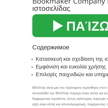
Bookmaker Company Be
ιστοσελίδας
▶️ ΠΑΊΖ
Содержимое
Κατασκευή και σχεδίαση της ι
Εμφάνιση και ευκολία χρήσης
Επιλογές παιχνιδιών και υπηρ
Betshop είναι μια πιο πρόσφατη προσθήκη στον
ιστοσελίδα της Betshop παρέχει έναν απλό και ε
διαφορετικά προϊόντα, όπως καλύτερες παροχές κ
app είναι απλή και αποτελεσματική, παρέχοντας τ