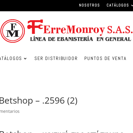
NOSOTROS
CATÁLOGOS
ATÁLOGOS
SER DISTRIBUIDOR
PUNTOS DE VENTA
tshop – .2596 (2)
mentarios