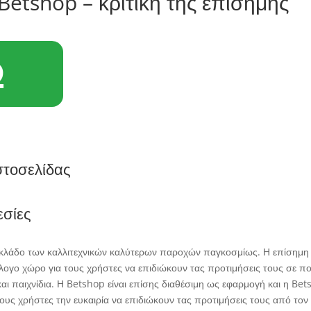
tshop – κριτική της επίσημης
Ω
στοσελίδας
εσίες
 κλάδο των καλλιτεχνικών καλύτερων παροχών παγκοσμίως. Η επίσημη
ύλογο χώρο για τους χρήστες να επιδιώκουν τας προτιμήσεις τους σε π
αι παιχνίδια. Η Betshop είναι επίσης διαθέσιμη ως εφαρμογή και η Be
ους χρήστες την ευκαιρία να επιδιώκουν τας προτιμήσεις τους από τον