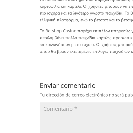
καρτοφίλια και καρτέλι. Οι χρήστες μπορούν να ε
πιο ισχυρά και τα λιγότερο γνωστά παιχνίδια. Το 
ελληνική πλατφόρμα, ενώ το βετσοπ και το βετσηο
Το Betshop Casino παρέχει επιπλέον υπηρεσίες 
περιλαμβάνει πολλά παιχνίδια καρτών, προσωπική
επικοινωνήσουν με το τυχαίο. Οι χρήστες μπορο
όπου θα βρουν εκτεταμένες επιλογές παιχνιδιών 
Enviar comentario
Tu dirección de correo electrónico no será pub