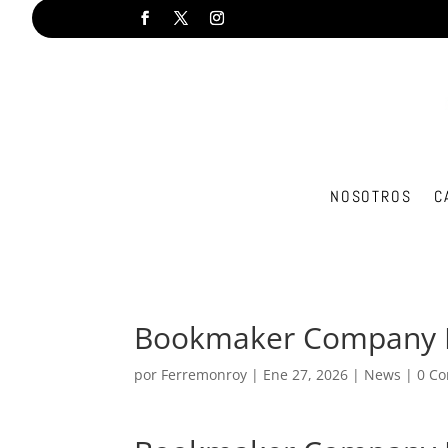
NOSOTROS
C
Bookmaker Company Be
por
Ferremonroy
|
Ene 27, 2026
|
News
|
0 Co