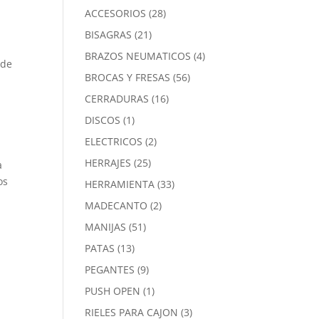
28
ACCESORIOS
28
productos
21
BISAGRAS
21
productos
4
BRAZOS NEUMATICOS
4
sde
productos
56
BROCAS Y FRESAS
56
productos
16
CERRADURAS
16
productos
1
DISCOS
1
producto
2
ELECTRICOS
2
productos
25
HERRAJES
25
a
productos
os
33
HERRAMIENTA
33
productos
2
MADECANTO
2
productos
51
MANIJAS
51
productos
13
PATAS
13
productos
9
PEGANTES
9
productos
1
PUSH OPEN
1
producto
3
RIELES PARA CAJON
3