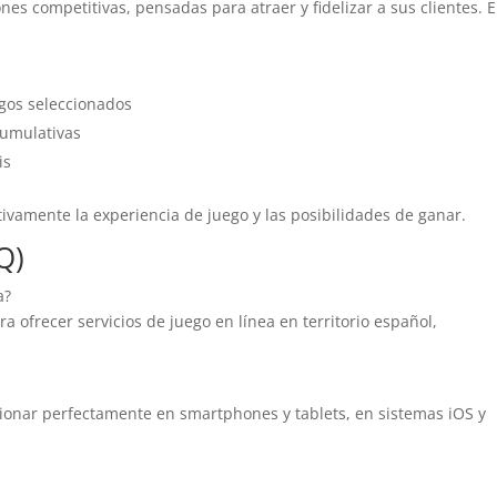
nes competitivas, pensadas para atraer y fidelizar a sus clientes. 
gos seleccionados
cumulativas
is
vamente la experiencia de juego y las posibilidades de ganar.
Q)
a?
ara ofrecer servicios de juego en línea en territorio español,
cionar perfectamente en smartphones y tablets, en sistemas iOS y