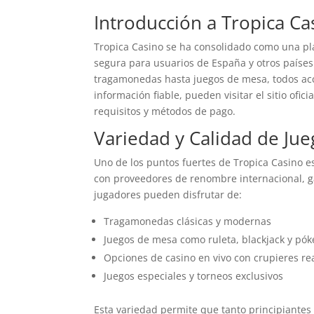
Introducción a Tropica Ca
Tropica Casino se ha consolidado como una pl
segura para usuarios de España y otros países
tragamonedas hasta juegos de mesa, todos ac
información fiable, pueden visitar el sitio ofici
requisitos y métodos de pago.
Variedad y Calidad de Jue
Uno de los puntos fuertes de Tropica Casino es
con proveedores de renombre internacional, ga
jugadores pueden disfrutar de:
Tragamonedas clásicas y modernas
Juegos de mesa como ruleta, blackjack y pók
Opciones de casino en vivo con crupieres re
Juegos especiales y torneos exclusivos
Esta variedad permite que tanto principiante