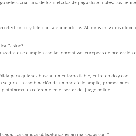
uego seleccionar uno de los métodos de pago disponibles. Los tiemp
eo electrónico y teléfono, atendiendo las 24 horas en varios idioma
ica Casino?
 avanzados que cumplen con las normativas europeas de protección 
lida para quienes buscan un entorno fiable, entretenido y con
ma segura. La combinación de un portafolio amplio, promociones
a plataforma un referente en el sector del juego online.
licada.
Los campos obligatorios están marcados con
*