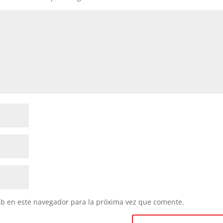
eb en este navegador para la próxima vez que comente.