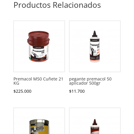
Productos Relacionados
Premacol M50 Cuñete 21
pegante premacol 50
KG
aplicador 500gr
$
225.000
$
11.700