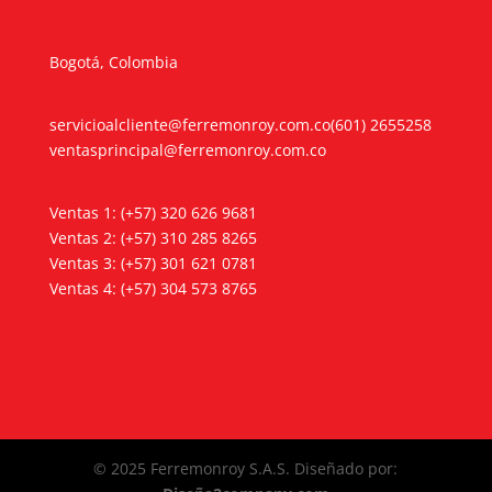
Bogotá, Colombia
servicioalcliente@ferremonroy.com.co
(601) 2655258
ventasprincipal@ferremonroy.com.co
Ventas 1: (+57) 320 626 9681
Ventas 2: (+57) 310 285 8265
Ventas 3: (+57) 301 621 0781
Ventas 4: (+57) 304 573 8765
© 2025 Ferremonroy S.A.S. Diseñado por: