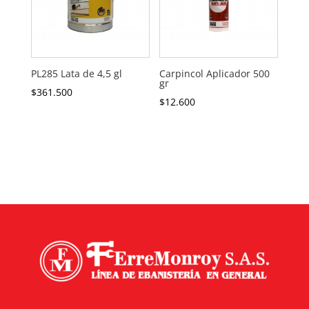
PL285 Lata de 4,5 gl
Carpincol Aplicador 500
gr
$
361.500
$
12.600