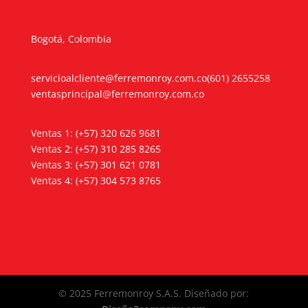
Bogotá, Colombia
servicioalcliente@ferremonroy.com.co
(601) 2655258
ventasprincipal@ferremonroy.com.co
Ventas 1: (+57) 320 626 9681
Ventas 2: (+57) 310 285 8265
Ventas 3: (+57) 301 621 0781
Ventas 4: (+57) 304 573 8765
© 2025 Ferremonroy S.A.S. Diseñado por: