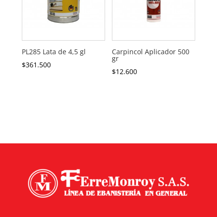
PL285 Lata de 4,5 gl
Carpincol Aplicador 500
gr
$
361.500
$
12.600