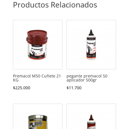
Productos Relacionados
Premacol M50 Cuñete 21
pegante premacol 50
KG
aplicador 500gr
$
225.000
$
11.700