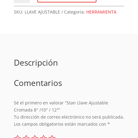
Ajustable
Cromada
SKU:
LLAVE AJUSTABLE
Categoría:
HERRAMIENTA
8"
/10"
/
12"
cantidad
Descripción
Comentarios
Sé el primero en valorar “Stan Llave Ajustable
Cromada 8″ /10″ / 12″”
Tu dirección de correo electrónico no será publicada.
Los campos obligatorios están marcados con
*