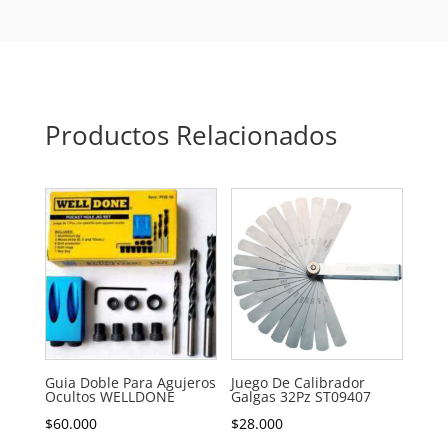
Productos Relacionados
Guia Doble Para Agujeros
Juego De Calibrador
Ocultos WELLDONE
Galgas 32Pz ST09407
$
60.000
$
28.000