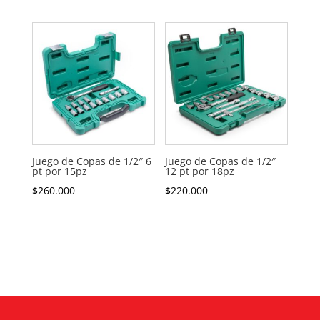
Juego de Copas de 1/2″ 6
Juego de Copas de 1/2″
pt por 15pz
12 pt por 18pz
$
260.000
$
220.000