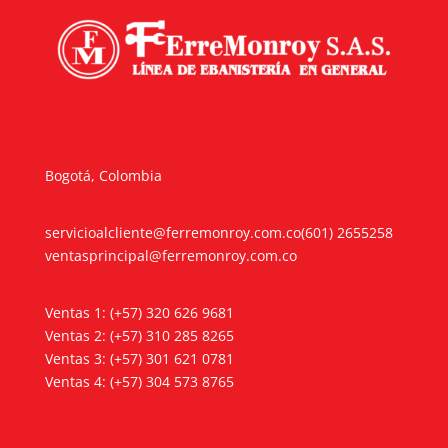
Bogotá, Colombia
servicioalcliente@ferremonroy.com.co
(601) 2655258
ventasprincipal@ferremonroy.com.co
Ventas 1: (+57) 320 626 9681
Ventas 2: (+57) 310 285 8265
Ventas 3: (+57) 301 621 0781
Ventas 4: (+57) 304 573 8765