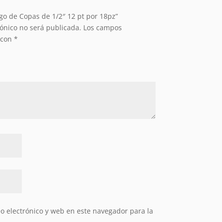
ego de Copas de 1/2″ 12 pt por 18pz”
rónico no será publicada.
Los campos
 con
*
 electrónico y web en este navegador para la