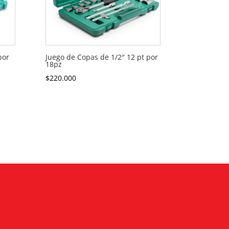
por
Juego de Copas de 1/2″ 12 pt por
18pz
$
220.000