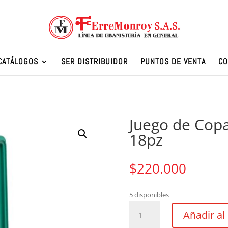
CATÁLOGOS
SER DISTRIBUIDOR
PUNTOS DE VENTA
CO
Juego de Copa
18pz
$
220.000
5 disponibles
Juego
Añadir al 
de