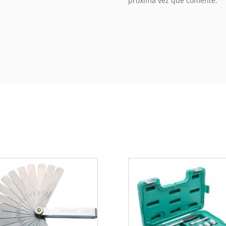
próxima vez que comente.