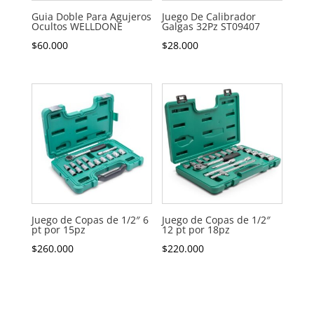
Guia Doble Para Agujeros
Juego De Calibrador
Ocultos WELLDONE
Galgas 32Pz ST09407
$
60.000
$
28.000
Juego de Copas de 1/2″ 6
Juego de Copas de 1/2″
pt por 15pz
12 pt por 18pz
$
260.000
$
220.000