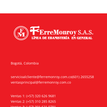
Bogotá, Colombia
servicioalcliente@ferremonroy.com.co
(601) 2655258
ventasprincipal@ferremonroy.com.co
Ventas 1: (+57) 320 626 9681
Ventas 2: (+57) 310 285 8265
Ventas 3: (+57) 301 621 0781