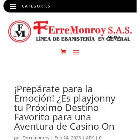
¡Prepárate para la
Emoción! ¿Es playjonny
tu Próximo Destino
Favorito para una
Aventura de Casino On
por
Ferremonroy
|
Ene 24, 2026
|
APK
|
0