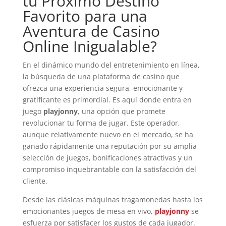
tu Próximo Destino
Favorito para una
Aventura de Casino
Online Inigualable?
En el dinámico mundo del entretenimiento en línea,
la búsqueda de una plataforma de casino que
ofrezca una experiencia segura, emocionante y
gratificante es primordial. Es aquí donde entra en
juego
playjonny
, una opción que promete
revolucionar tu forma de jugar. Este operador,
aunque relativamente nuevo en el mercado, se ha
ganado rápidamente una reputación por su amplia
selección de juegos, bonificaciones atractivas y un
compromiso inquebrantable con la satisfacción del
cliente.
Desde las clásicas máquinas tragamonedas hasta los
emocionantes juegos de mesa en vivo,
playjonny
se
esfuerza por satisfacer los gustos de cada jugador.