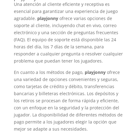
Una atención al cliente eficiente y receptiva es
esencial para garantizar una experiencia de juego
agradable.
playjonny
ofrece varias opciones de
soporte al cliente, incluyendo chat en vivo, correo
electrónico y una sección de preguntas frecuentes
(FAQ). El equipo de soporte está disponible las 24
horas del día, los 7 días de la semana, para
responder a cualquier pregunta o resolver cualquier
problema que puedan tener los jugadores.
En cuanto a los métodos de pago,
playjonny
ofrece
una variedad de opciones convenientes y seguras,
como tarjetas de crédito y débito, transferencias
bancarias y billeteras electrónicas. Los depósitos y
los retiros se procesan de forma rápida y eficiente,
con un enfoque en la seguridad y la protección del
jugador. La disponibilidad de diferentes métodos de
pago permite a los jugadores elegir la opción que
mejor se adapte a sus necesidades.