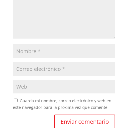
Guarda mi nombre, correo electrónico y web en
este navegador para la próxima vez que comente.