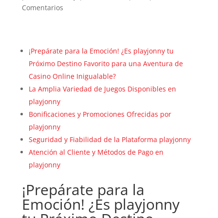
Comentarios
¡Prepárate para la Emoción! ¿Es playjonny tu
Próximo Destino Favorito para una Aventura de
Casino Online Inigualable?
La Amplia Variedad de Juegos Disponibles en
playjonny
Bonificaciones y Promociones Ofrecidas por
playjonny
Seguridad y Fiabilidad de la Plataforma playjonny
Atención al Cliente y Métodos de Pago en
playjonny
¡Prepárate para la
Emoción! ¿Es playjonny