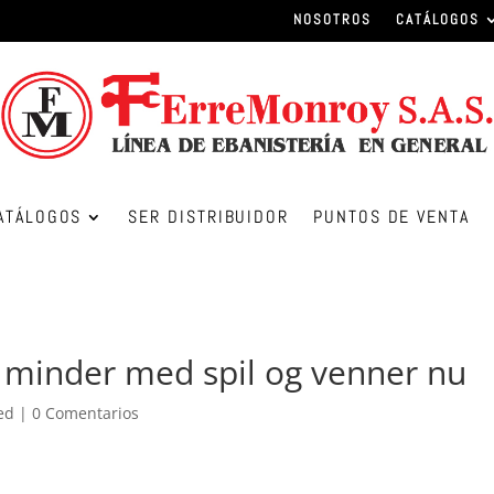
NOSOTROS
CATÁLOGOS
ATÁLOGOS
SER DISTRIBUIDOR
PUNTOS DE VENTA
 minder med spil og venner nu
ed
|
0 Comentarios