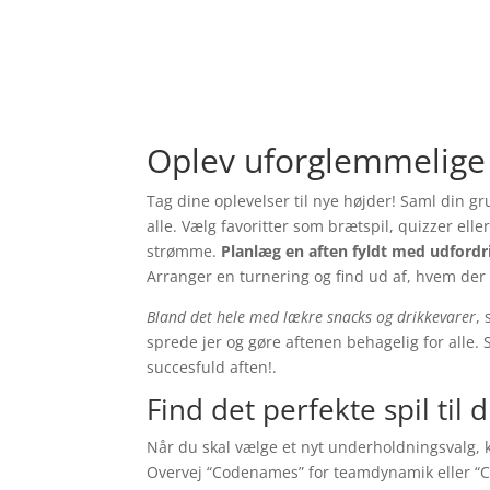
Oplev uforglemmelige
Tag dine oplevelser til nye højder! Saml din gr
alle. Vælg favoritter som brætspil, quizzer ell
strømme.
Planlæg en aften fyldt med udford
Arranger en turnering og find ud af, hvem der 
Bland det hele med lækre snacks og drikkevarer
, 
sprede jer og gøre aftenen behagelig for alle. S
succesfuld aften!.
Find det perfekte spil til
Når du skal vælge et nyt underholdningsvalg, k
Overvej “Codenames” for teamdynamik eller “Ca