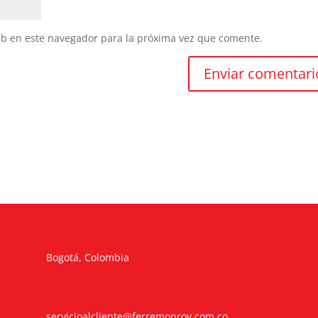
eb en este navegador para la próxima vez que comente.
Bogotá, Colombia
servicioalcliente@ferremonroy.com.co