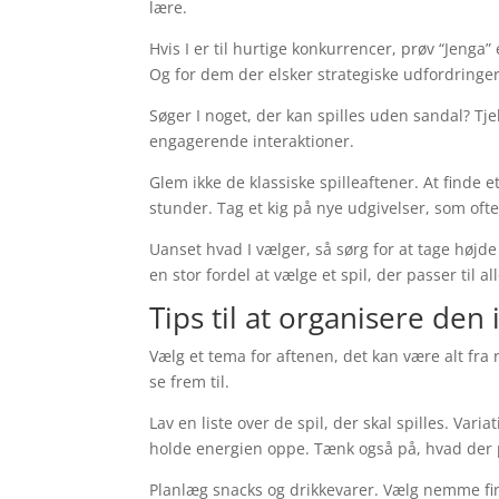
lære.
Hvis I er til hurtige konkurrencer, prøv “Jenga
Og for dem der elsker strategiske udfordringer, 
Søger I noget, der kan spilles uden sandal? Tj
engagerende interaktioner.
Glem ikke de klassiske spilleaftener. At finde 
stunder. Tag et kig på nye udgivelser, som oft
Uanset hvad I vælger, så sørg for at tage højde
en stor fordel at vælge et spil, der passer til a
Tips til at organisere den 
Vælg et tema for aftenen, det kan være alt fra 
se frem til.
Lav en liste over de spil, der skal spilles. Vari
holde energien oppe. Tænk også på, hvad der p
Planlæg snacks og drikkevarer. Vælg nemme fin