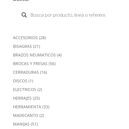
Búsqueda
de
productos
28
ACCESORIOS
28
productos
21
BISAGRAS
21
productos
4
BRAZOS NEUMATICOS
4
productos
56
BROCAS Y FRESAS
56
productos
16
CERRADURAS
16
productos
1
DISCOS
1
producto
2
ELECTRICOS
2
productos
25
HERRAJES
25
productos
33
HERRAMIENTA
33
productos
2
MADECANTO
2
productos
51
MANIJAS
51