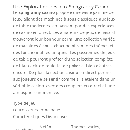
Une Exploration des Jeux Spingranny Casino
Le
spingranny casino
propose une vaste gamme de
jeux, allant des machines à sous classiques aux jeux
de table modernes, en passant par des expériences
de casino en direct. Les amateurs de jeux de hasard
trouveront leur bonheur parmi une collection variée
de machines à sous, chacune offrant des thèmes et
des fonctionnalités uniques. Les passionnés de jeux
de table pourront profiter d’une sélection complète
de blackjack, de roulette, de poker et bien d’autres
encore. De plus, la section casino en direct permet
aux joueurs de se sentir comme s’ils étaient dans un
véritable casino, avec des croupiers en direct et une
atmosphère immersive.
Type de Jeu
Fournisseurs Principaux
Caractéristiques Distinctives
NetEnt,
Thèmes variés,
Machines