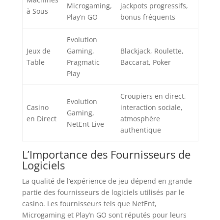
Microgaming,
jackpots progressifs,
à Sous
Play’n GO
bonus fréquents
Evolution
Jeux de
Gaming,
Blackjack, Roulette,
Table
Pragmatic
Baccarat, Poker
Play
Croupiers en direct,
Evolution
Casino
interaction sociale,
Gaming,
en Direct
atmosphère
NetEnt Live
authentique
L’Importance des Fournisseurs de
Logiciels
La qualité de l’expérience de jeu dépend en grande
partie des fournisseurs de logiciels utilisés par le
casino. Les fournisseurs tels que NetEnt,
Microgaming et Play’n GO sont réputés pour leurs