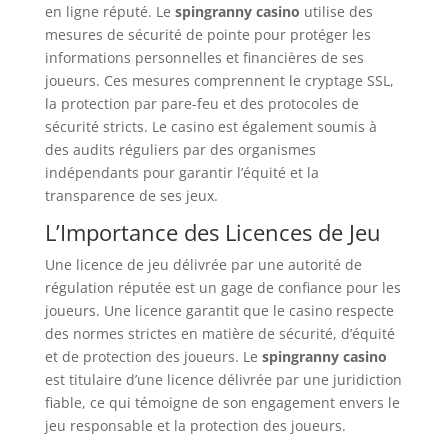
en ligne réputé. Le
spingranny casino
utilise des
mesures de sécurité de pointe pour protéger les
informations personnelles et financières de ses
joueurs. Ces mesures comprennent le cryptage SSL,
la protection par pare-feu et des protocoles de
sécurité stricts. Le casino est également soumis à
des audits réguliers par des organismes
indépendants pour garantir l’équité et la
transparence de ses jeux.
L’Importance des Licences de Jeu
Une licence de jeu délivrée par une autorité de
régulation réputée est un gage de confiance pour les
joueurs. Une licence garantit que le casino respecte
des normes strictes en matière de sécurité, d’équité
et de protection des joueurs. Le
spingranny casino
est titulaire d’une licence délivrée par une juridiction
fiable, ce qui témoigne de son engagement envers le
jeu responsable et la protection des joueurs.