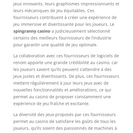
jeux innovants, leurs graphismes impressionnants et
leurs mécaniques de jeu équitables. Ces
fournisseurs contribuent à créer une expérience de
jeu immersive et divertissante pour les joueurs. Le
spingranny casino
a judicieusement sélectionné
certains des meilleurs fournisseurs de l’industrie
pour garantir une qualité de jeu optimale.
La collaboration avec ces fournisseurs de logiciels de
renom apporte une grande crédibilité au casino, car
les joueurs savent qu’ils peuvent s’attendre à des
jeux justes et divertissants. De plus, ces fournisseurs
mettent régulièrement à jour leurs jeux avec de
nouvelles fonctionnalités et améliorations, ce qui
permet au casino de proposer constamment une
expérience de jeu fraîche et excitante.
La diversité des jeux proposés par ces fournisseurs
permet au casino de satisfaire les goûts de tous les
joueurs, qu’ils soient des passionnés de machines à