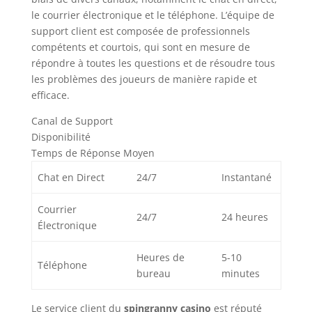
le courrier électronique et le téléphone. L’équipe de
support client est composée de professionnels
compétents et courtois, qui sont en mesure de
répondre à toutes les questions et de résoudre tous
les problèmes des joueurs de manière rapide et
efficace.
Canal de Support
Disponibilité
Temps de Réponse Moyen
Chat en Direct
24/7
Instantané
Courrier
24/7
24 heures
Électronique
Heures de
5-10
Téléphone
bureau
minutes
Le service client du
spingranny casino
est réputé