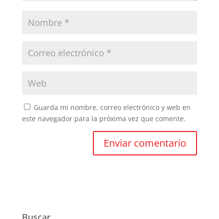
Guarda mi nombre, correo electrónico y web en
este navegador para la próxima vez que comente.
Buscar