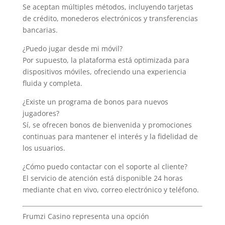
Se aceptan múltiples métodos, incluyendo tarjetas
de crédito, monederos electrónicos y transferencias
bancarias.
¿Puedo jugar desde mi móvil?
Por supuesto, la plataforma está optimizada para
dispositivos móviles, ofreciendo una experiencia
fluida y completa.
¿Existe un programa de bonos para nuevos
jugadores?
Sí, se ofrecen bonos de bienvenida y promociones
continuas para mantener el interés y la fidelidad de
los usuarios.
¿Cómo puedo contactar con el soporte al cliente?
El servicio de atención está disponible 24 horas
mediante chat en vivo, correo electrónico y teléfono.
Frumzi Casino representa una opción