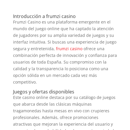
Introducción a frumzi casino
Frumzi Casino es una plataforma emergente en el
mundo del juego online que ha captado la atención
de jugadores por su amplia variedad de juegos y su
interfaz intuitiva. Si buscas una experiencia de juego
segura y entretenida,
frumzi casino
ofrece una
combinación perfecta de innovación y confianza para
usuarios de toda España. Su compromiso con la
calidad y la transparencia lo posiciona como una
opción sólida en un mercado cada vez más
competitivo.
Juegos y ofertas disponibles
Este casino online destaca por su catálogo de juegos
que abarca desde las clásicas máquinas
tragamonedas hasta mesas en vivo con crupieres
profesionales. Además, ofrece promociones
atractivas que mejoran la experiencia del usuario y