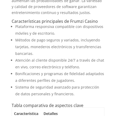
aumentan las probabilidades de ganar. La variedad
y calidad de proveedores de software garantizan
entretenimiento continuo y resultados justos.
Características principales de Frumzi Casino
Plataforma responsiva compatible con dispositivos
móviles y de escritorio.
Métodos de pago seguros y variados, incluyendo
tarjetas, monederos electrónicos y transferencias
bancarias.
Atención al cliente disponible 24/7 a través de chat
en vivo, correo electrónico y teléfono.
Bonificaciones y programas de fidelidad adaptados
a diferentes perfiles de jugadores.
Sistema de seguridad avanzado para protección
de datos personales y financieros.
Tabla comparativa de aspectos clave
Característica
Detalles