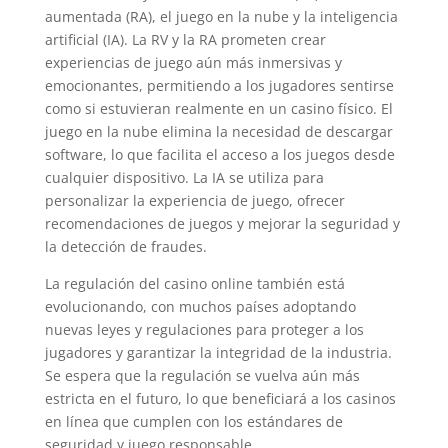
aumentada (RA), el juego en la nube y la inteligencia
artificial (IA). La RV y la RA prometen crear
experiencias de juego aún más inmersivas y
emocionantes, permitiendo a los jugadores sentirse
como si estuvieran realmente en un casino físico. El
juego en la nube elimina la necesidad de descargar
software, lo que facilita el acceso a los juegos desde
cualquier dispositivo. La IA se utiliza para
personalizar la experiencia de juego, ofrecer
recomendaciones de juegos y mejorar la seguridad y
la detección de fraudes.
La regulación del casino online también está
evolucionando, con muchos países adoptando
nuevas leyes y regulaciones para proteger a los
jugadores y garantizar la integridad de la industria.
Se espera que la regulación se vuelva aún más
estricta en el futuro, lo que beneficiará a los casinos
en línea que cumplen con los estándares de
seguridad y juego responsable.