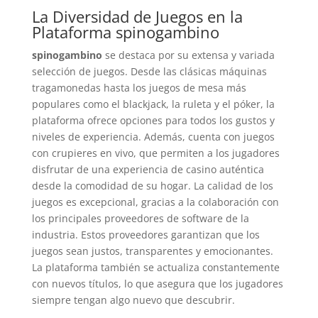
La Diversidad de Juegos en la
Plataforma spinogambino
spinogambino
se destaca por su extensa y variada
selección de juegos. Desde las clásicas máquinas
tragamonedas hasta los juegos de mesa más
populares como el blackjack, la ruleta y el póker, la
plataforma ofrece opciones para todos los gustos y
niveles de experiencia. Además, cuenta con juegos
con crupieres en vivo, que permiten a los jugadores
disfrutar de una experiencia de casino auténtica
desde la comodidad de su hogar. La calidad de los
juegos es excepcional, gracias a la colaboración con
los principales proveedores de software de la
industria. Estos proveedores garantizan que los
juegos sean justos, transparentes y emocionantes.
La plataforma también se actualiza constantemente
con nuevos títulos, lo que asegura que los jugadores
siempre tengan algo nuevo que descubrir.