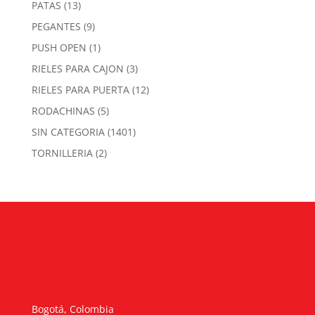
13
PATAS
13
productos
9
PEGANTES
9
productos
1
PUSH OPEN
1
producto
3
RIELES PARA CAJON
3
productos
12
RIELES PARA PUERTA
12
productos
5
RODACHINAS
5
productos
1401
SIN CATEGORIA
1401
productos
2
TORNILLERIA
2
productos
Bogotá, Colombia