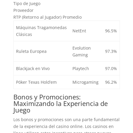
Tipo de Juego
Proveedor
RTP (Retorno al Jugador) Promedio
Máquinas Tragamonedas
NetEnt
96.5%
Clásicas
Evolution
Ruleta Europea
97.3%
Gaming
Blackjack en Vivo
Playtech
97.0%
Póker Texas Hold’em
Microgaming
96.2%
Bonos y Promociones:
Maximizando la Experiencia de
Juego
Los bonos y promociones son una parte fundamental
de la experiencia del casino online. Los casinos en