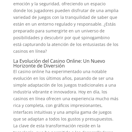
emoción y la seguridad, ofreciendo un espacio
donde los jugadores pueden disfrutar de una amplia
variedad de juegos con la tranquilidad de saber que
están en un entorno regulado y responsable. ¿Estás
preparado para sumergirte en un universo de
posibilidades y descubrir por qué spinogambino
está capturando la atención de los entusiastas de los
casinos en línea?
La Evolución del Casino Online: Un Nuevo
Horizonte de Diversión
El casino online ha experimentado una notable
evolución en los últimos años, pasando de ser una
simple adaptación de los juegos tradicionales a una
industria vibrante e innovadora. Hoy en día, los
casinos en línea ofrecen una experiencia mucho más
rica y completa, con gráficos impresionantes,
interfaces intuitivas y una amplia gama de juegos
que se adaptan a todos los gustos y presupuestos.
La clave de esta transformación reside en la