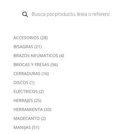
Búsqueda
de
productos
28
ACCESORIOS
28
productos
21
BISAGRAS
21
productos
4
BRAZOS NEUMATICOS
4
productos
56
BROCAS Y FRESAS
56
productos
16
CERRADURAS
16
productos
1
DISCOS
1
producto
2
ELECTRICOS
2
productos
25
HERRAJES
25
productos
33
HERRAMIENTA
33
productos
2
MADECANTO
2
productos
51
MANIJAS
51
productos