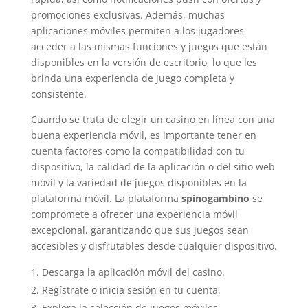
promociones exclusivas. Además, muchas
aplicaciones móviles permiten a los jugadores
acceder a las mismas funciones y juegos que están
disponibles en la versión de escritorio, lo que les
brinda una experiencia de juego completa y
consistente.
Cuando se trata de elegir un casino en línea con una
buena experiencia móvil, es importante tener en
cuenta factores como la compatibilidad con tu
dispositivo, la calidad de la aplicación o del sitio web
móvil y la variedad de juegos disponibles en la
plataforma móvil. La plataforma
spinogambino
se
compromete a ofrecer una experiencia móvil
excepcional, garantizando que sus juegos sean
accesibles y disfrutables desde cualquier dispositivo.
Descarga la aplicación móvil del casino.
Regístrate o inicia sesión en tu cuenta.
Explora la selección de juegos móviles.