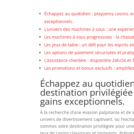
Échappez au quotidien : playjonny casino, vo
exceptionnels.
L’univers des machines à sous : une expéri
Les machines à sous progressives : la chasse
Les jeux de table : un défi pour les esprits s
Les options de paiement sécurisées et prati
L’assistance clientèle : disponible 24h/24 et 
Les promotions et bonus exclusifs : amplifie
Échappez au quotidien 
destination privilégié
gains exceptionnels.
À la recherche d’une évasion palpitante et de 
univers de divertissement captivant, où l’excit
sommes votre destination privilégiée pour une 
jeux de casino classiques et innovants. Prép