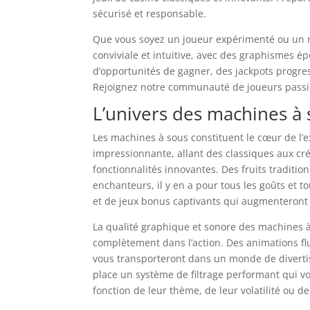
sécurisé et responsable.
Que vous soyez un joueur expérimenté ou un 
conviviale et intuitive, avec des graphismes é
d’opportunités de gagner, des jackpots progres
Rejoignez notre communauté de joueurs passio
L’univers des machines à
Les machines à sous constituent le cœur de l’
impressionnante, allant des classiques aux cr
fonctionnalités innovantes. Des fruits traditi
enchanteurs, il y en a pour tous les goûts et to
et de jeux bonus captivants qui augmenteront 
La qualité graphique et sonore des machines 
complètement dans l’action. Des animations fl
vous transporteront dans un monde de divertis
place un système de filtrage performant qui v
fonction de leur thème, de leur volatilité ou de