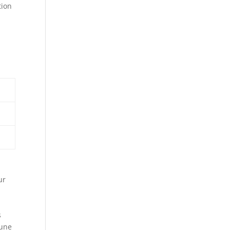
tion
ur
s
 une