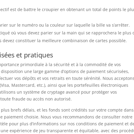
jectif est de battre le croupier en obtenant un total de points le pl
ier sur le numéro ou la couleur sur laquelle la bille va s’arrêter.
stiqué où vous devez parier sur la main qui se rapprochera le plus 
us devez constituer la meilleure combinaison de cartes possible.
sées et pratiques
portance primordiale à la sécurité et à la commodité de vos
e disposition une large gamme d’options de paiement sécurisées,
fectuer vos dépôts et vos retraits en toute sérénité. Nous acceptons
(Visa, Mastercard, etc.), ainsi que les portefeuilles électroniques
us utilisons un système de cryptage avancé pour protéger vos
 toute fraude ou accès non autorisé.
 plus brefs délais, et les fonds sont crédités sur votre compte dan
 de paiement choisie. Nous vous recommandons de consulter notre
ntèle pour plus d’informations sur nos conditions de paiement et d
r une expérience de jeu transparente et équitable, avec des procé