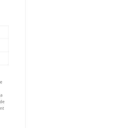
ue
ga
 de
ent
n