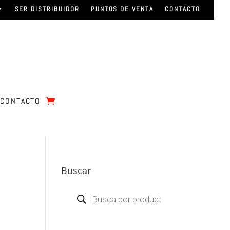
SER DISTRIBUIDOR
PUNTOS DE VENTA
CONTACTO
CONTACTO
Buscar
Búsqueda
de
productos