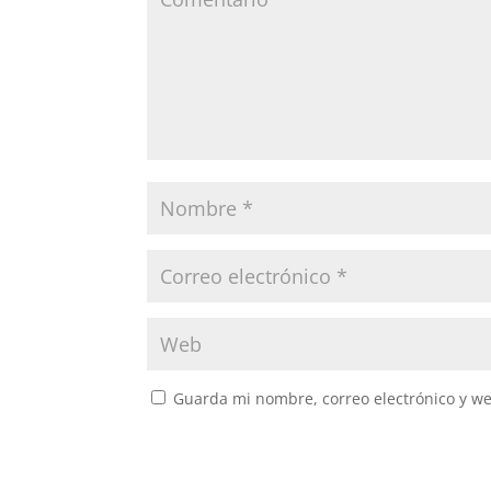
Guarda mi nombre, correo electrónico y w