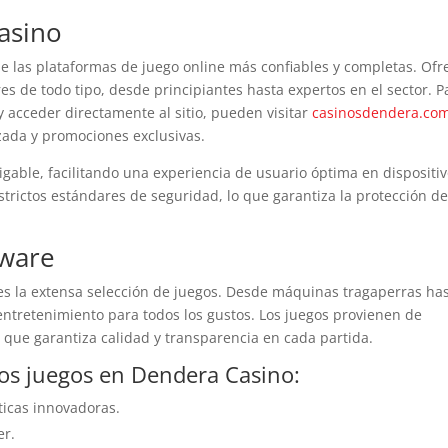
asino
 las plataformas de juego online más confiables y completas. Ofr
s de todo tipo, desde principiantes hasta expertos en el sector. P
 acceder directamente al sitio, pueden visitar
casinosdendera.co
zada y promociones exclusivas.
migable, facilitando una experiencia de usuario óptima en dispositi
rictos estándares de seguridad, lo que garantiza la protección de
tware
es la extensa selección de juegos. Desde máquinas tragaperras ha
entretenimiento para todos los gustos. Los juegos provienen de
que garantiza calidad y transparencia en cada partida.
 los juegos en Dendera Casino:
icas innovadoras.
er.