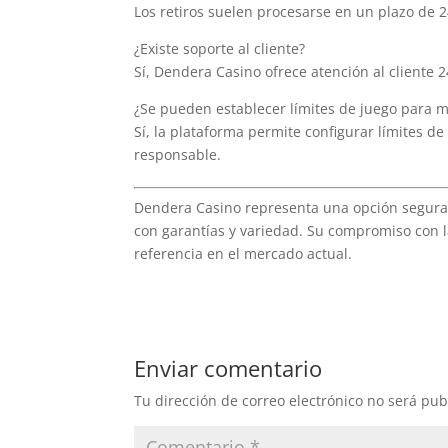
Los retiros suelen procesarse en un plazo de 
¿Existe soporte al cliente?
Sí, Dendera Casino ofrece atención al cliente 2
¿Se pueden establecer límites de juego para m
Sí, la plataforma permite configurar límites d
responsable.
Dendera Casino representa una opción segura y
con garantías y variedad. Su compromiso con l
referencia en el mercado actual.
Enviar comentario
Tu dirección de correo electrónico no será pub