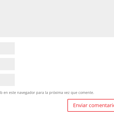
eb en este navegador para la próxima vez que comente.