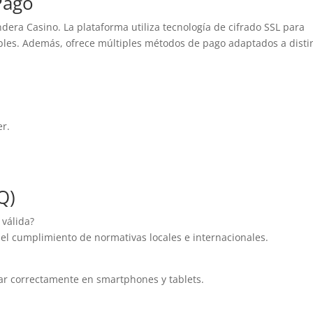
Pago
dera Casino. La plataforma utiliza tecnología de cifrado SSL para
ibles. Además, ofrece múltiples métodos de pago adaptados a disti
er.
Q)
 válida?
n el cumplimiento de normativas locales e internacionales.
nar correctamente en smartphones y tablets.