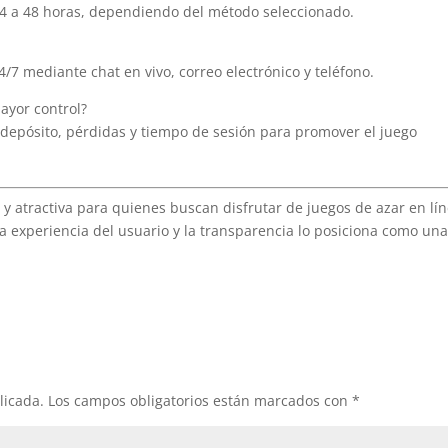
24 a 48 horas, dependiendo del método seleccionado.
4/7 mediante chat en vivo, correo electrónico y teléfono.
ayor control?
e depósito, pérdidas y tiempo de sesión para promover el juego
 atractiva para quienes buscan disfrutar de juegos de azar en lí
a experiencia del usuario y la transparencia lo posiciona como un
licada.
Los campos obligatorios están marcados con
*