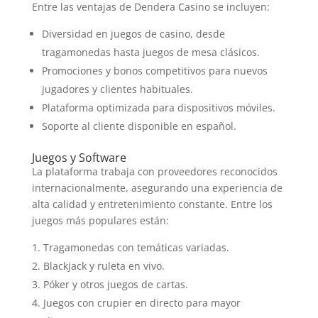
Entre las ventajas de Dendera Casino se incluyen:
Diversidad en juegos de casino, desde
tragamonedas hasta juegos de mesa clásicos.
Promociones y bonos competitivos para nuevos
jugadores y clientes habituales.
Plataforma optimizada para dispositivos móviles.
Soporte al cliente disponible en español.
Juegos y Software
La plataforma trabaja con proveedores reconocidos
internacionalmente, asegurando una experiencia de
alta calidad y entretenimiento constante. Entre los
juegos más populares están:
Tragamonedas con temáticas variadas.
Blackjack y ruleta en vivo.
Póker y otros juegos de cartas.
Juegos con crupier en directo para mayor