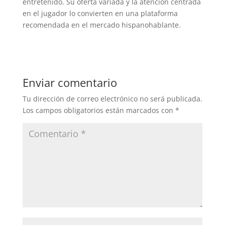
entretenido. Su oferta variada y la atención centrada
en el jugador lo convierten en una plataforma
recomendada en el mercado hispanohablante.
Enviar comentario
Tu dirección de correo electrónico no será publicada.
Los campos obligatorios están marcados con
*