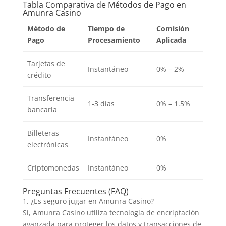
Tabla Comparativa de Métodos de Pago en
Amunra Casino
Método de
Tiempo de
Comisión
Pago
Procesamiento
Aplicada
Tarjetas de
Instantáneo
0% – 2%
crédito
Transferencia
1-3 días
0% – 1.5%
bancaria
Billeteras
Instantáneo
0%
electrónicas
Criptomonedas
Instantáneo
0%
Preguntas Frecuentes (FAQ)
1. ¿Es seguro jugar en Amunra Casino?
Sí, Amunra Casino utiliza tecnología de encriptación
avanzada para proteger los datos y transacciones de