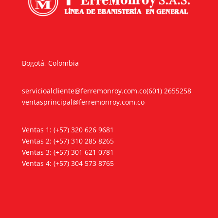
Bogotá, Colombia
servicioalcliente@ferremonroy.com.co
(601) 2655258
ventasprincipal@ferremonroy.com.co
Ventas 1: (+57) 320 626 9681
Ventas 2: (+57) 310 285 8265
Ventas 3: (+57) 301 621 0781
Ventas 4: (+57) 304 573 8765