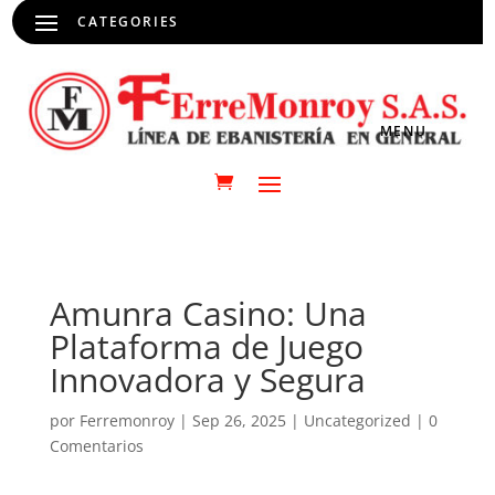
Amunra Casino: Una
Plataforma de Juego
Innovadora y Segura
por
Ferremonroy
|
Sep 26, 2025
|
Uncategorized
|
0
Comentarios