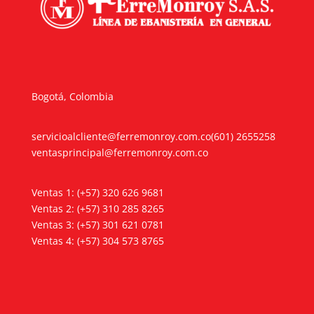
Bogotá, Colombia
servicioalcliente@ferremonroy.com.co
(601) 2655258
ventasprincipal@ferremonroy.com.co
Ventas 1: (+57) 320 626 9681
Ventas 2: (+57) 310 285 8265
Ventas 3: (+57) 301 621 0781
Ventas 4: (+57) 304 573 8765