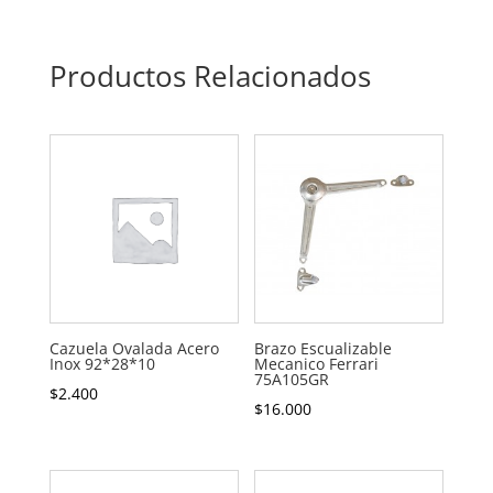
Productos Relacionados
Cazuela Ovalada Acero
Brazo Escualizable
Inox 92*28*10
Mecanico Ferrari
75A105GR
$
2.400
$
16.000