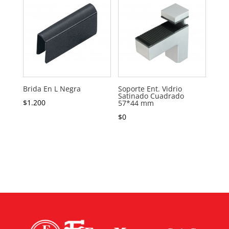
Brida En L Negra
Soporte Ent. Vidrio
Satinado Cuadrado
$
1.200
57*44 mm
$
0