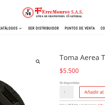
CATÁLOGOS
SER DISTRIBUIDOR
PUNTOS DE VENTA
CO
Toma Aerea Ti
$
5.500
50 disponibles
Toma
Añadir al 
Aerea
Tipo
Industrial