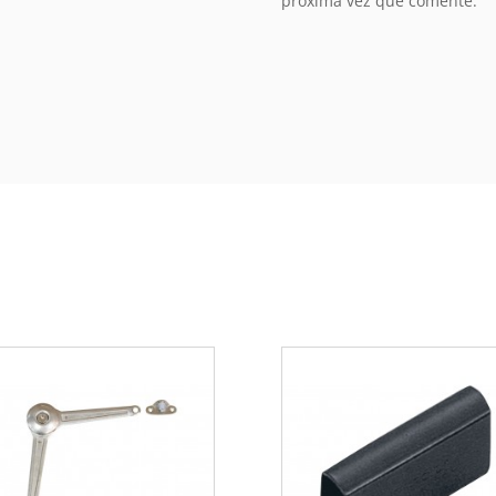
próxima vez que comente.