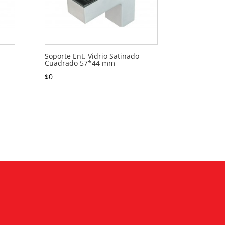
Soporte Ent. Vidrio Satinado
Cuadrado 57*44 mm
$
0