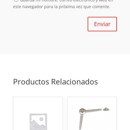
este navegador para la próxima vez que comente.
Enviar
Productos Relacionados