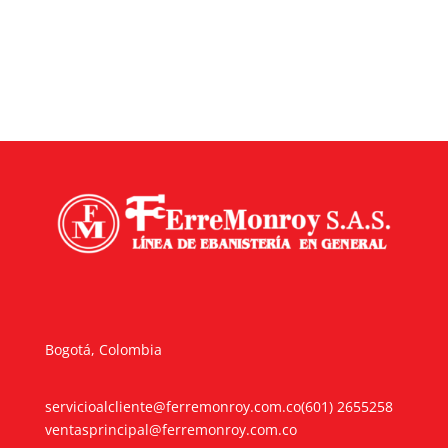
Bogotá, Colombia
servicioalcliente@ferremonroy.com.co
(601) 2655258
ventasprincipal@ferremonroy.com.co