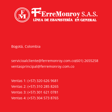
Bogotá, Colombia
servicioalcliente@ferremonroy.com.co
(601) 2655258
ventasprincipal@ferremonroy.com.co
Ventas 1: (+57) 320 626 9681
Ventas 2: (+57) 310 285 8265
Ventas 3: (+57) 301 621 0781
Ventas 4: (+57) 304 573 8765