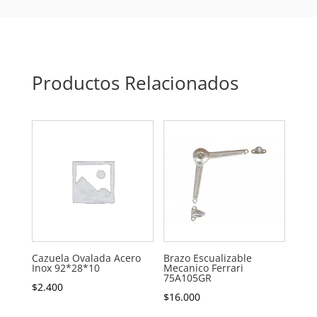
Productos Relacionados
Cazuela Ovalada Acero
Brazo Escualizable
Inox 92*28*10
Mecanico Ferrari
75A105GR
$
2.400
$
16.000