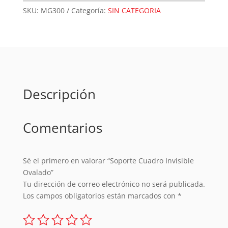
Ovalado
SKU:
MG300
Categoría:
SIN CATEGORIA
cantidad
Descripción
Comentarios
Sé el primero en valorar “Soporte Cuadro Invisible
Ovalado”
Tu dirección de correo electrónico no será publicada.
Los campos obligatorios están marcados con
*