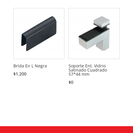
Brida En L Negra
Soporte Ent. Vidrio
Satinado Cuadrado
$
1.200
57*44 mm
$
0