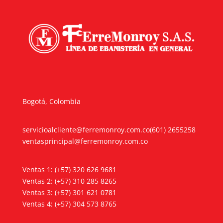
Bogotá, Colombia
servicioalcliente@ferremonroy.com.co
(601) 2655258
ventasprincipal@ferremonroy.com.co
Ventas 1: (+57) 320 626 9681
Ventas 2: (+57) 310 285 8265
Ventas 3: (+57) 301 621 0781
Ventas 4: (+57) 304 573 8765