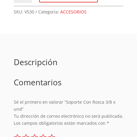
Rosca
3/8
SKU:
VS30
Categoría:
ACCESORIOS
x
und
cantidad
Descripción
Comentarios
Sé el primero en valorar “Soporte Con Rosca 3/8 x
und”
Tu dirección de correo electrónico no será publicada.
Los campos obligatorios están marcados con
*