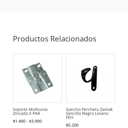
Productos Relacionados
Soporte Multiusos
Gancho Perchero Zamak
Zincado X PAR
Sencillo Negro Liviano
FEH
Rango
$
1.400
-
$
3.900
$
5.200