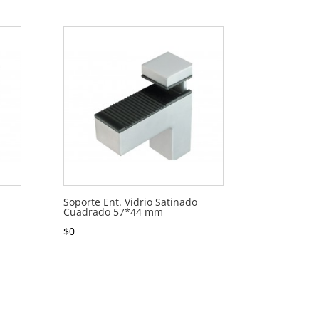
Soporte Ent. Vidrio Satinado
Cuadrado 57*44 mm
$
0