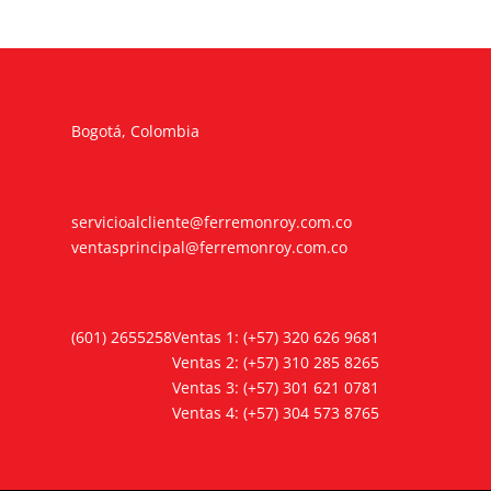
Bogotá, Colombia
servicioalcliente@ferremonroy.com.co
ventasprincipal@ferremonroy.com.co
(601) 2655258
Ventas 1: (+57) 320 626 9681
Ventas 2: (+57) 310 285 8265
Ventas 3: (+57) 301 621 0781
Ventas 4: (+57) 304 573 8765