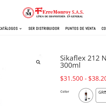
CATÁLOGOS
SER DISTRIBUIDOR
PUNTOS DE VENTA
CO
Sikaflex 212 N
300ml
$
31.500
-
$
38.2
Color
GRI