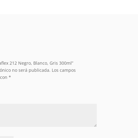
aflex 212 Negro, Blanco, Gris 300ml”
rónico no será publicada.
Los campos
 con
*