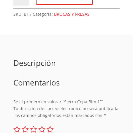
Bim
1"
SKU:
B1
Categoría:
BROCAS Y FRESAS
cantidad
Descripción
Comentarios
Sé el primero en valorar “Sierra Copa Bim 1″”
Tu dirección de correo electrónico no será publicada.
Los campos obligatorios están marcados con
*