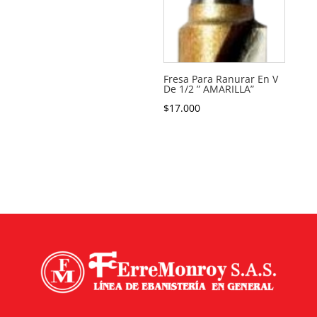
Fresa Para Ranurar En V
De 1/2 ” AMARILLA”
$
17.000