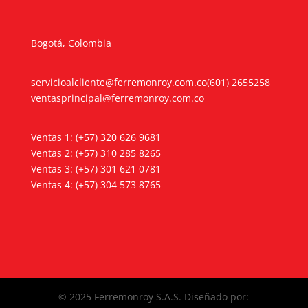
Bogotá, Colombia
servicioalcliente@ferremonroy.com.co
(601) 2655258
ventasprincipal@ferremonroy.com.co
Ventas 1: (+57) 320 626 9681
Ventas 2: (+57) 310 285 8265
Ventas 3: (+57) 301 621 0781
Ventas 4: (+57) 304 573 8765
© 2025 Ferremonroy S.A.S. Diseñado por: