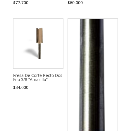
$
77.700
$
60.000
Fresa De Corte Recto Dos
Filo 3/8 “Amarilla”
$
34.000