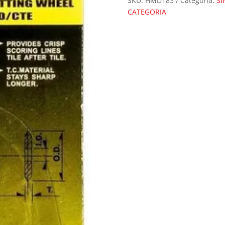
SKU:
HMD183
Categoría:
SI
CATEGORIA