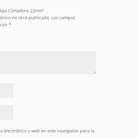
odaja Cortadora 22mm”
rónico no será publicada.
Los campos
 con
*
 electrónico y web en este navegador para la