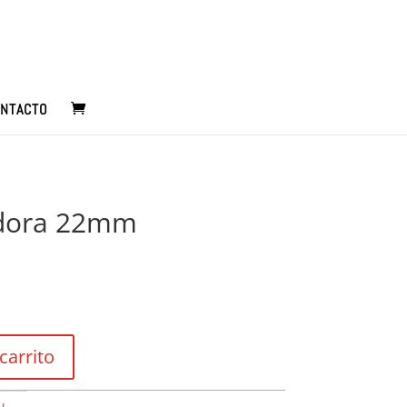
NTACTO
adora 22mm
carrito