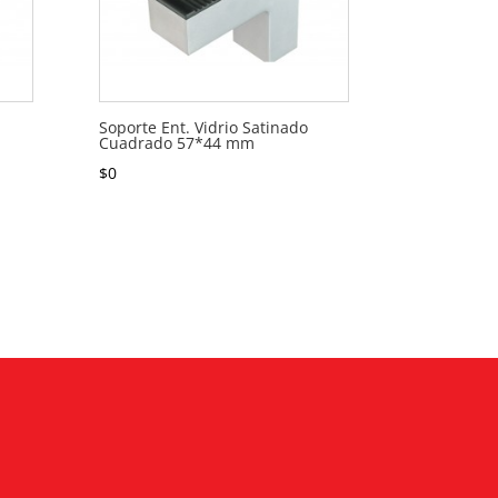
Soporte Ent. Vidrio Satinado
Cuadrado 57*44 mm
$
0