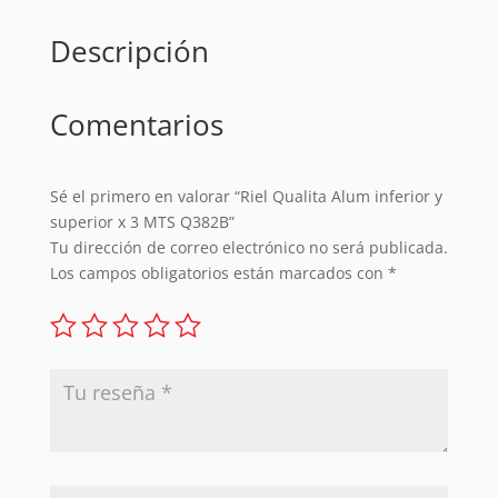
Q382B
Descripción
cantidad
Comentarios
Sé el primero en valorar “Riel Qualita Alum inferior y
superior x 3 MTS Q382B”
Tu dirección de correo electrónico no será publicada.
Los campos obligatorios están marcados con
*