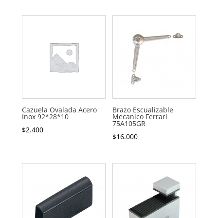
Cazuela Ovalada Acero
Brazo Escualizable
Inox 92*28*10
Mecanico Ferrari
75A105GR
$
2.400
$
16.000