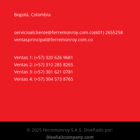
Bogotá, Colombia
servicioalcliente@ferremonroy.com.co
(601) 2655258
ventasprincipal@ferremonroy.com.co
Ventas 1: (+57) 320 626 9681
Ventas 2: (+57) 310 285 8265
Ventas 3: (+57) 301 621 0781
Ventas 4: (+57) 304 573 8765
© 2025 Ferremonroy S.A.S. Diseñado por:
Diseña2company.com