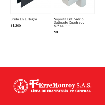
Brida En L Negra
Soporte Ent. Vidrio
Satinado Cuadrado
$
1.200
57*44 mm
$
0