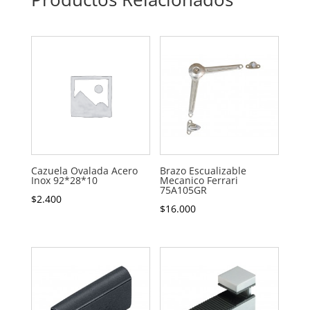
Cazuela Ovalada Acero
Brazo Escualizable
Inox 92*28*10
Mecanico Ferrari
75A105GR
$
2.400
$
16.000