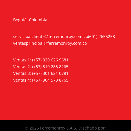
Bogotá, Colombia
servicioalcliente@ferremonroy.com.co
(601) 2655258
ventasprincipal@ferremonroy.com.co
Ventas 1: (+57) 320 626 9681
Ventas 2: (+57) 310 285 8265
Ventas 3: (+57) 301 621 0781
Ventas 4: (+57) 304 573 8765
© 2025 Ferremonroy S.A.S. Diseñado por: