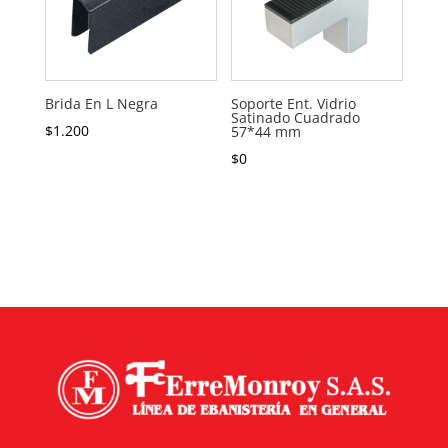
Brida En L Negra
Soporte Ent. Vidrio
Satinado Cuadrado
$
1.200
57*44 mm
$
0