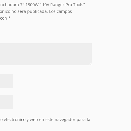
linchadora 7″ 1300W 110V Ranger Pro Tools”
rónico no será publicada.
Los campos
 con
*
 electrónico y web en este navegador para la