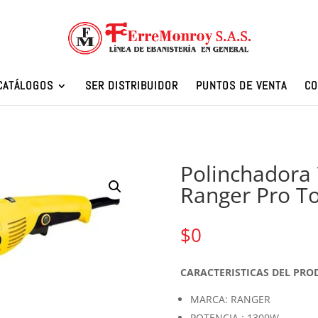
CATÁLOGOS
SER DISTRIBUIDOR
PUNTOS DE VENTA
CO
Polinchadora
Ranger Pro To
$
0
CARACTERISTICAS DEL PR
MARCA: RANGER
POTENCIA : 1300W