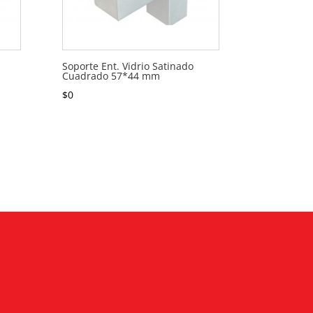
Soporte Ent. Vidrio Satinado
Cuadrado 57*44 mm
$
0