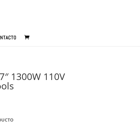
NTACTO
 7″ 1300W 110V
ols
ODUCTO