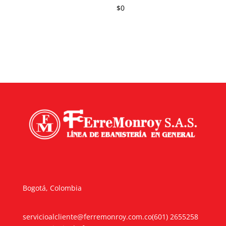
$
0
Bogotá, Colombia
servicioalcliente@ferremonroy.com.co
(601) 2655258