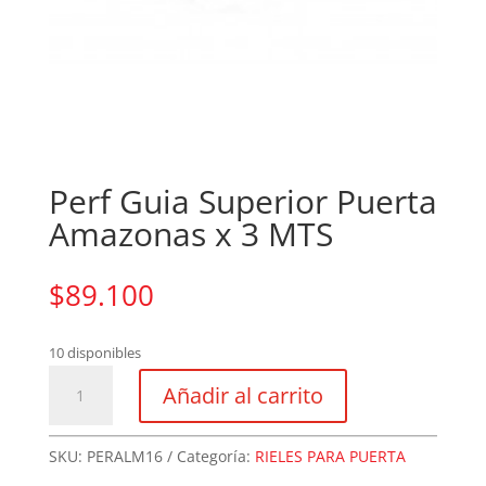
Perf Guia Superior Puerta
Amazonas x 3 MTS
$
89.100
10 disponibles
Perf
Añadir al carrito
Guia
Superior
Puerta
SKU:
PERALM16
Categoría:
RIELES PARA PUERTA
Amazonas