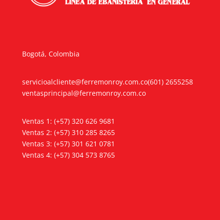
Bogotá, Colombia
servicioalcliente@ferremonroy.com.co
(601) 2655258
ventasprincipal@ferremonroy.com.co
Ventas 1: (+57) 320 626 9681
Ventas 2: (+57) 310 285 8265
Ventas 3: (+57) 301 621 0781
Ventas 4: (+57) 304 573 8765