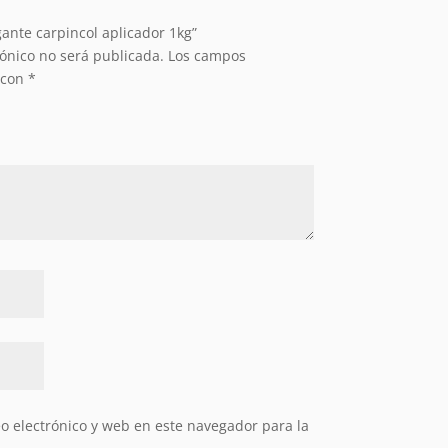
gante carpincol aplicador 1kg”
rónico no será publicada.
Los campos
 con
*
 electrónico y web en este navegador para la