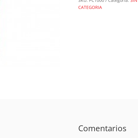
SKU:
PC1000
Categoría:
SIN
cantidad
CATEGORIA
Comentarios