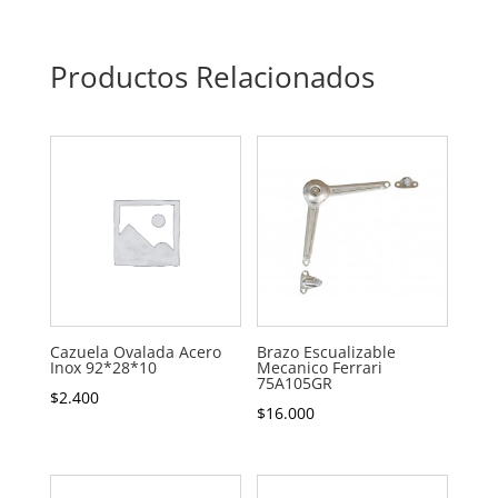
Productos Relacionados
Cazuela Ovalada Acero
Brazo Escualizable
Inox 92*28*10
Mecanico Ferrari
75A105GR
$
2.400
$
16.000