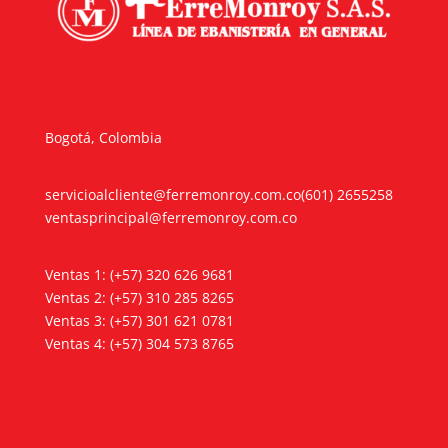
Bogotá, Colombia
servicioalcliente@ferremonroy.com.co
(601) 2655258
ventasprincipal@ferremonroy.com.co
Ventas 1: (+57) 320 626 9681
Ventas 2: (+57) 310 285 8265
Ventas 3: (+57) 301 621 0781
Ventas 4: (+57) 304 573 8765