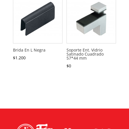
Brida En L Negra
Soporte Ent. Vidrio
Satinado Cuadrado
$
1.200
57*44 mm
$
0