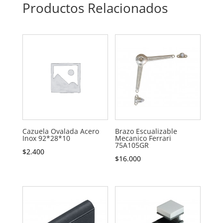
Productos Relacionados
Cazuela Ovalada Acero
Brazo Escualizable
Inox 92*28*10
Mecanico Ferrari
75A105GR
$
2.400
$
16.000