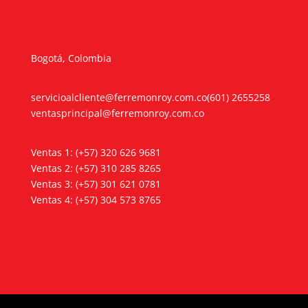
Bogotá, Colombia
servicioalcliente@ferremonroy.com.co
(601) 2655258
ventasprincipal@ferremonroy.com.co
Ventas 1: (+57) 320 626 9681
Ventas 2: (+57) 310 285 8265
Ventas 3: (+57) 301 621 0781
Ventas 4: (+57) 304 573 8765