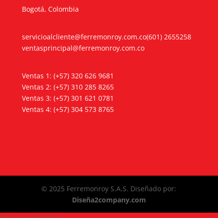
Bogotá, Colombia
servicioalcliente@ferremonroy.com.co
(601) 2655258
ventasprincipal@ferremonroy.com.co
Ventas 1: (+57) 320 626 9681
Ventas 2: (+57) 310 285 8265
Ventas 3: (+57) 301 621 0781
Ventas 4: (+57) 304 573 8765
© 2025 Ferremonroy S.A.S. Diseñado por:
Diseña2company.com