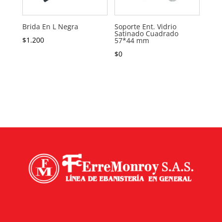
Brida En L Negra
Soporte Ent. Vidrio
Satinado Cuadrado
$
1.200
57*44 mm
$
0