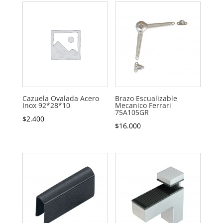
Cazuela Ovalada Acero
Brazo Escualizable
Inox 92*28*10
Mecanico Ferrari
75A105GR
$
2.400
$
16.000