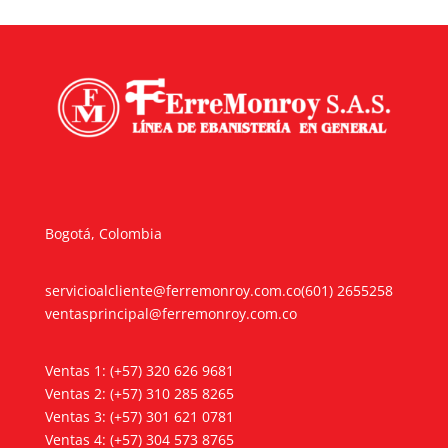
Bogotá, Colombia
servicioalcliente@ferremonroy.com.co
(601) 2655258
ventasprincipal@ferremonroy.com.co
Ventas 1: (+57) 320 626 9681
Ventas 2: (+57) 310 285 8265
Ventas 3: (+57) 301 621 0781
Ventas 4: (+57) 304 573 8765