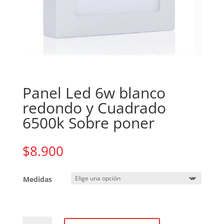
Panel Led 6w blanco
redondo y Cuadrado
6500k Sobre poner
$
8.900
Medidas
Panel