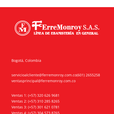
hasta
$4.000
$4.500
Bogotá, Colombia
servicioalcliente@ferremonroy.com.co
(601) 2655258
ventasprincipal@ferremonroy.com.co
Ventas 1: (+57) 320 626 9681
Ventas 2: (+57) 310 285 8265
Ventas 3: (+57) 301 621 0781
Ventas 4: (+57) 304 573 8765