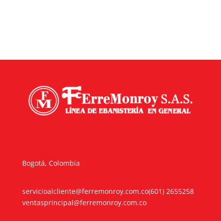
Bogotá, Colombia
servicioalcliente@ferremonroy.com.co
(601) 2655258
ventasprincipal@ferremonroy.com.co