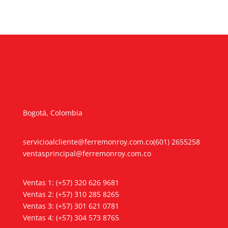
Bogotá, Colombia
servicioalcliente@ferremonroy.com.co
(601) 2655258
ventasprincipal@ferremonroy.com.co
Ventas 1: (+57) 320 626 9681
Ventas 2: (+57) 310 285 8265
Ventas 3: (+57) 301 621 0781
Ventas 4: (+57) 304 573 8765