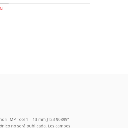
IN
ndril MP Tool 1 – 13 mm JT33 90899”
rónico no será publicada.
Los campos