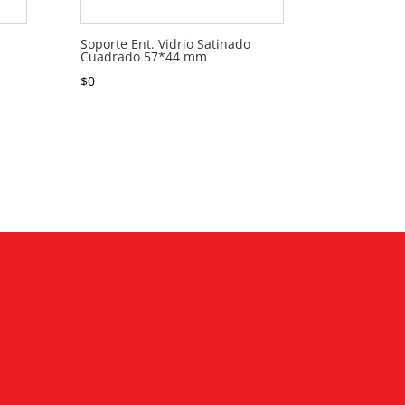
Soporte Ent. Vidrio Satinado
Cuadrado 57*44 mm
$
0