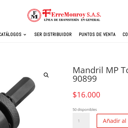
CATÁLOGOS
SER DISTRIBUIDOR
PUNTOS DE VENTA
CO
Mandril MP T
90899
$
16.000
50 disponibles
Mandril
Añadir al 
MP