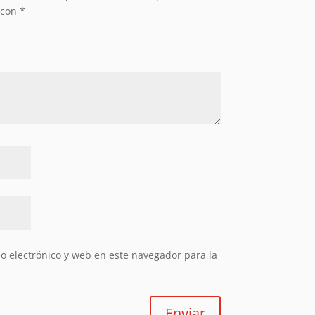
 con
*
 electrónico y web en este navegador para la
Enviar