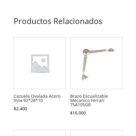
Productos Relacionados
Cazuela Ovalada Acero
Brazo Escualizable
Inox 92*28*10
Mecanico Ferrari
75A105GR
$
2.400
$
16.000