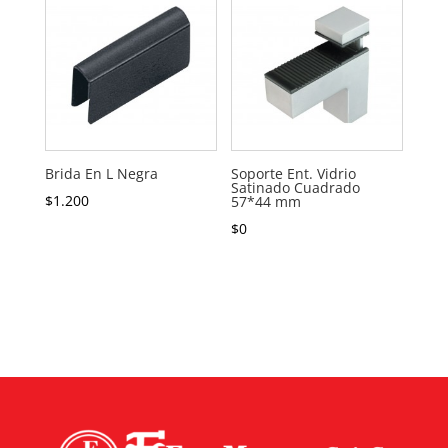
Brida En L Negra
Soporte Ent. Vidrio
Satinado Cuadrado
$
1.200
57*44 mm
$
0