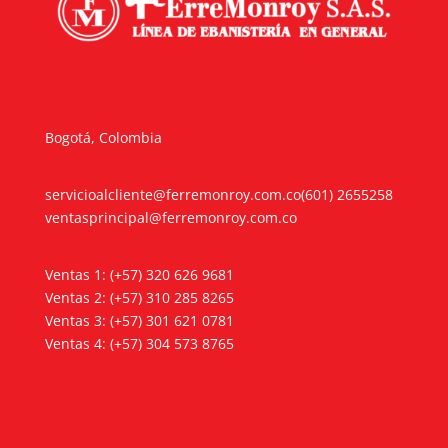
Bogotá, Colombia
servicioalcliente@ferremonroy.com.co
(601) 2655258
ventasprincipal@ferremonroy.com.co
Ventas 1: (+57) 320 626 9681
Ventas 2: (+57) 310 285 8265
Ventas 3: (+57) 301 621 0781
Ventas 4: (+57) 304 573 8765