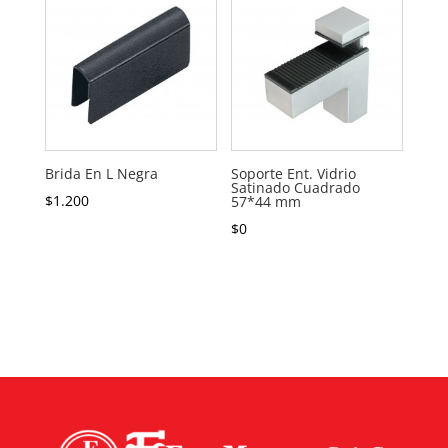
Brida En L Negra
Soporte Ent. Vidrio
Satinado Cuadrado
$
1.200
57*44 mm
$
0