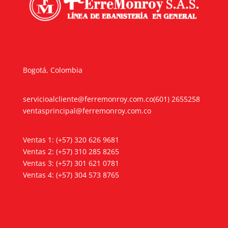
Bogotá, Colombia
servicioalcliente@ferremonroy.com.co
(601) 2655258
ventasprincipal@ferremonroy.com.co
Ventas 1: (+57) 320 626 9681
Ventas 2: (+57) 310 285 8265
Ventas 3: (+57) 301 621 0781
Ventas 4: (+57) 304 573 8765