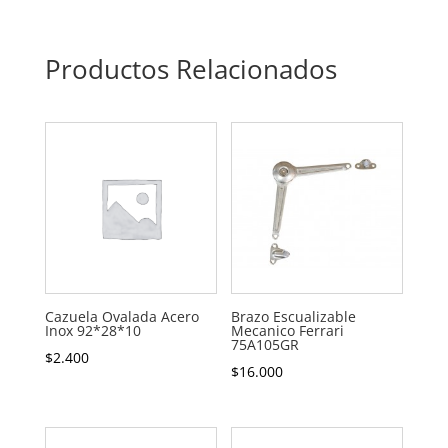
Productos Relacionados
Cazuela Ovalada Acero
Brazo Escualizable
Inox 92*28*10
Mecanico Ferrari
75A105GR
$
2.400
$
16.000