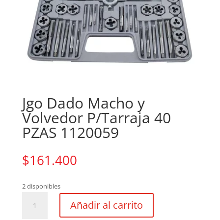
Jgo Dado Macho y
Volvedor P/Tarraja 40
PZAS 1120059
$
161.400
2 disponibles
Jgo
Añadir al carrito
Dado
Macho