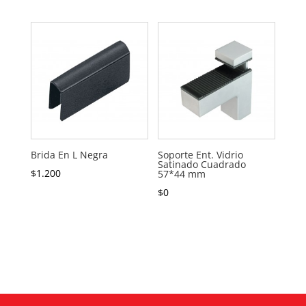
Brida En L Negra
Soporte Ent. Vidrio
Satinado Cuadrado
$
1.200
57*44 mm
$
0