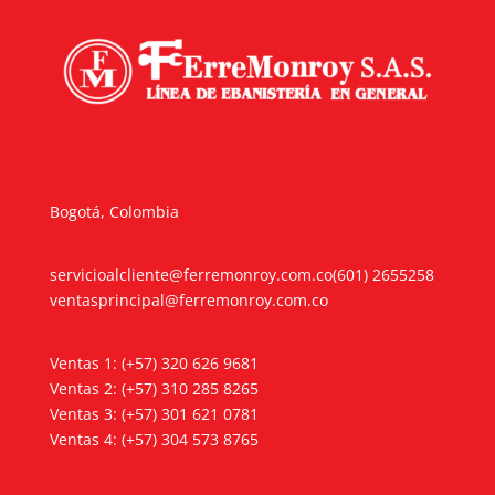
Bogotá, Colombia
servicioalcliente@ferremonroy.com.co
(601) 2655258
ventasprincipal@ferremonroy.com.co
Ventas 1: (+57) 320 626 9681
Ventas 2: (+57) 310 285 8265
Ventas 3: (+57) 301 621 0781
Ventas 4: (+57) 304 573 8765