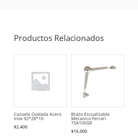
Productos Relacionados
Cazuela Ovalada Acero
Brazo Escualizable
Inox 92*28*10
Mecanico Ferrari
75A105GR
$
2.400
$
16.000