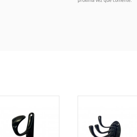
próxima vez que comente.