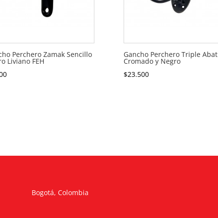
ho Perchero Zamak Sencillo
Gancho Perchero Triple Abat
o Liviano FEH
Cromado y Negro
00
$
23.500
Bogotá, Colombia