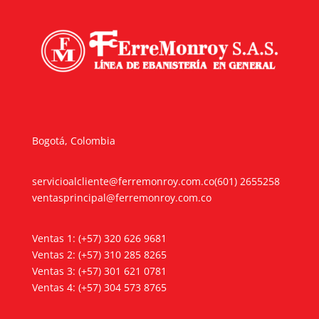
Bogotá, Colombia
servicioalcliente@ferremonroy.com.co
(601) 2655258
ventasprincipal@ferremonroy.com.co
Ventas 1: (+57) 320 626 9681
Ventas 2: (+57) 310 285 8265
Ventas 3: (+57) 301 621 0781
Ventas 4: (+57) 304 573 8765