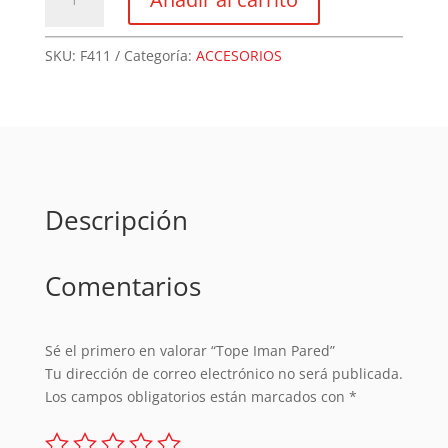
Iman
Pared
cantidad
SKU:
F411
Categoría:
ACCESORIOS
Descripción
Comentarios
Sé el primero en valorar “Tope Iman Pared”
Tu dirección de correo electrónico no será publicada.
Los campos obligatorios están marcados con
*